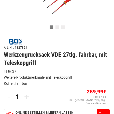
Art. Nr.: 1327821
Werkzeugrucksack VDE 27tlg. fahrbar, mit
Teleskopgriff
Teile: 27
Weitere Produktmerkmale: mit Teleskopgriff
Koffer: fahrbar
259,99€
-
+
Preis / ST
inkl. gesetzl. MwSt. 20%, zzgl.
Versandkosten.
ONLINE BESTELLEN & LIEFERN LASSEN