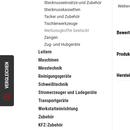
Stecknusseinsätze und Zubehör
Weiter
Stecknusskassetten
Tacker und Zubehör
Tischlerwerkzeuge
Werkzeugkoffer bestückt
Bewer
Zangen
Zug- und Hubgeräte
Leitern
Produk
Maschinen
VERGLEICHEN
Messtechnik
Herste
Reinigungsgeräte
Schweißtechnik
Stromerzeuger und Ladegeräte
Transportgeräte
Werkstatteinrichtung
Zubehör
KFZ-Zubehör