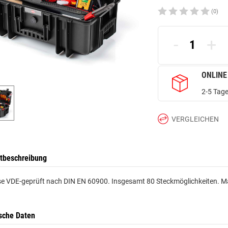
(0)
-
+
ONLINE
2-5 Tage
VERGLEICHEN
tbeschreibung
se VDE-geprüft nach DIN EN 60900. Insgesamt 80 Steckmöglichkeiten. M
sche Daten