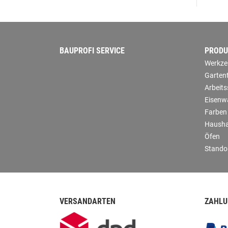
BAUPROFI SERVICE
PRODU
Werkze
Garten
Arbeit
Eisenw
Farben
Hausha
Öfen
Stando
VERSANDARTEN
ZAHLU