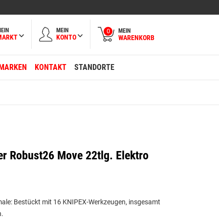
EIN
MEIN
MEIN
0
MARKT
KONTO
WARENKORB
MARKEN
KONTAKT
STANDORTE
r Robust26 Move 22tlg. Elektro
ale: Bestückt mit 16 KNIPEX-Werkzeugen, insgesamt
.