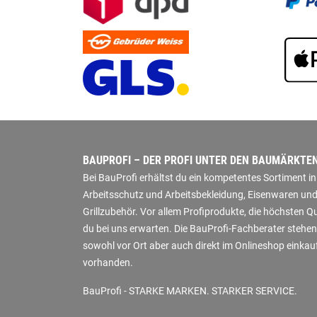
BAUPROFI – DER PROFI UNTER DEN BAUMÄRKTE
Bei BauProfi erhältst du ein kompetentes Sortiment 
Arbeitsschutz und Arbeitsbekleidung, Eisenwaren und
Grillzubehör. Vor allem Profiprodukte, die höchsten 
du bei uns erwarten. Die BauProfi-Fachberater stehen
sowohl vor Ort aber auch direkt im Onlineshop einkauf
vorhanden.
BauProfi - STARKE MARKEN. STARKER SERVICE.