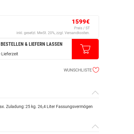
1599€
Preis / ST
inkl. gesetzl. MwSt. 20%, zzgl. Versandkosten.
 BESTELLEN & LIEFERN LASSEN
 Lieferzeit
WUNSCHLISTE
ax. Zuladung: 25 kg. 26,4 Liter Fassungsvermögen