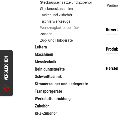
Stecknusseinsätze und Zubehör
Weiter
Stecknusskassetten
Tacker und Zubehör
Tischlerwerkzeuge
Werkzeugkoffer bestückt
Bewer
Zangen
Zug- und Hubgeräte
Leitern
Produk
Maschinen
VERGLEICHEN
Messtechnik
Herste
Reinigungsgeräte
Schweißtechnik
Stromerzeuger und Ladegeräte
Transportgeräte
Werkstatteinrichtung
Zubehör
KFZ-Zubehör