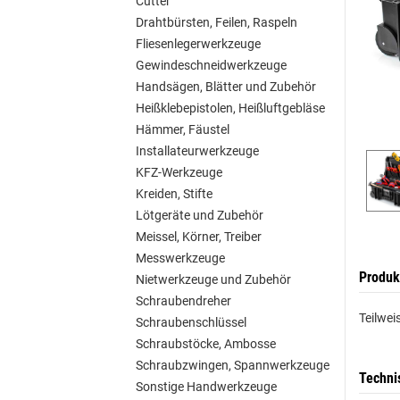
Cutter
Drahtbürsten, Feilen, Raspeln
Fliesenlegerwerkzeuge
Gewindeschneidwerkzeuge
Handsägen, Blätter und Zubehör
Heißklebepistolen, Heißluftgebläse
Hämmer, Fäustel
Installateurwerkzeuge
KFZ-Werkzeuge
Kreiden, Stifte
Lötgeräte und Zubehör
Meissel, Körner, Treiber
Messwerkzeuge
Produk
Nietwerkzeuge und Zubehör
Schraubendreher
Teilwei
Schraubenschlüssel
Schraubstöcke, Ambosse
Schraubzwingen, Spannwerkzeuge
Techni
Sonstige Handwerkzeuge