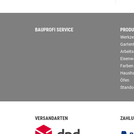
BAUPROFI SERVICE
PRODU
Werkze
Garten
Arbeit
Eisenw
Farben
Hausha
Öfen
Stando
VERSANDARTEN
ZAHLU