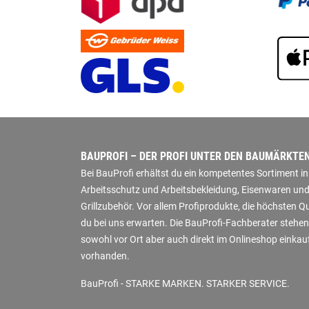
BAUPROFI – DER PROFI UNTER DEN BAUMÄRKTE
Bei BauProfi erhältst du ein kompetentes Sortiment 
Arbeitsschutz und Arbeitsbekleidung, Eisenwaren und
Grillzubehör. Vor allem Profiprodukte, die höchsten 
du bei uns erwarten. Die BauProfi-Fachberater stehen
sowohl vor Ort aber auch direkt im Onlineshop einkauf
vorhanden.
BauProfi - STARKE MARKEN. STARKER SERVICE.