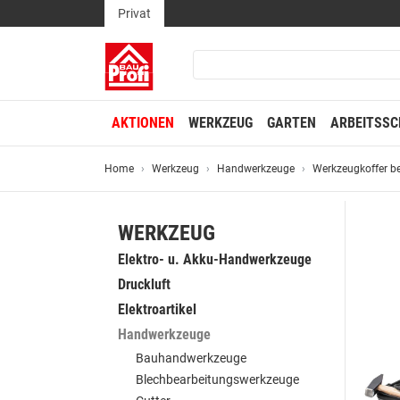
Privat
AKTIONEN
WERKZEUG
GARTEN
ARBEITSSC
Home
Werkzeug
Handwerkzeuge
Werkzeugkoffer b
WERKZEUG
Elektro- u. Akku-Handwerkzeuge
Druckluft
Elektroartikel
Handwerkzeuge
Bauhandwerkzeuge
Blechbearbeitungswerkzeuge