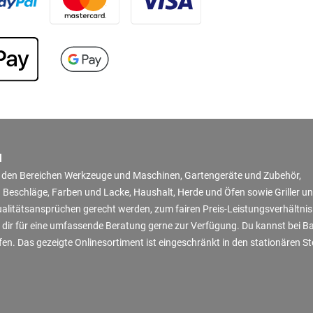
N
in den Bereichen Werkzeuge und Maschinen, Gartengeräte und Zubehör,
 Beschläge, Farben und Lacke, Haushalt, Herde und Öfen sowie Griller u
Qualitätsansprüchen gerecht werden, zum fairen Preis-Leistungsverhältni
 dir für eine umfassende Beratung gerne zur Verfügung. Du kannst bei B
en. Das gezeigte Onlinesortiment ist eingeschränkt in den stationären S