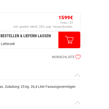
1599€
Preis / ST
inkl. gesetzl. MwSt. 20%, zzgl. Versandkosten.
 BESTELLEN & LIEFERN LASSEN
 Lieferzeit
WUNSCHLISTE
ax. Zuladung: 25 kg. 26,4 Liter Fassungsvermögen