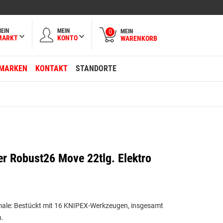
EIN
MEIN
MEIN
0
MARKT
KONTO
WARENKORB
MARKEN
KONTAKT
STANDORTE
r Robust26 Move 22tlg. Elektro
ale: Bestückt mit 16 KNIPEX-Werkzeugen, insgesamt
.