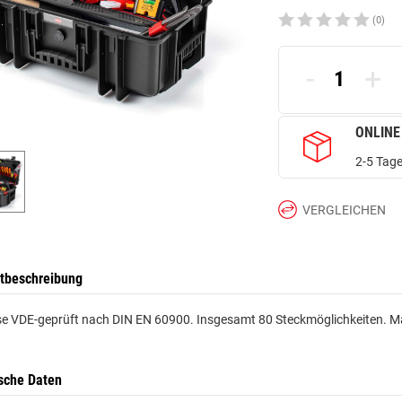
(0)
-
+
ONLINE
2-5 Tage
VERGLEICHEN
tbeschreibung
se VDE-geprüft nach DIN EN 60900. Insgesamt 80 Steckmöglichkeiten. M
sche Daten