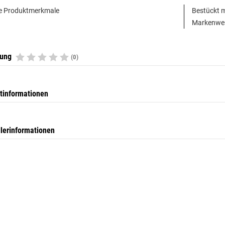
e Produktmerkmale
Bestückt 
Markenwe
tung
(0)
tinformationen
llerinformationen