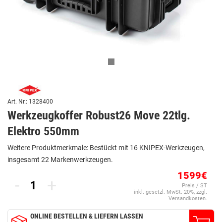
Art. Nr.: 1328400
Werkzeugkoffer Robust26 Move 22tlg.
Elektro 550mm
Weitere Produktmerkmale: Bestückt mit 16 KNIPEX-Werkzeugen,
insgesamt 22 Markenwerkzeugen.
1599€
-
+
Preis / ST
inkl. gesetzl. MwSt. 20%, zzgl.
Versandkosten.
ONLINE BESTELLEN & LIEFERN LASSEN