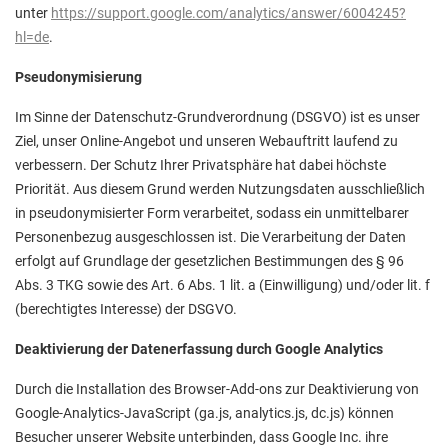
unter
https://support.google.com/analytics/answer/6004245?
hl=de
.
Pseudonymisierung
Im Sinne der Datenschutz-Grundverordnung (DSGVO) ist es unser
Ziel, unser Online-Angebot und unseren Webauftritt laufend zu
verbessern. Der Schutz Ihrer Privatsphäre hat dabei höchste
Priorität. Aus diesem Grund werden Nutzungsdaten ausschließlich
in pseudonymisierter Form verarbeitet, sodass ein unmittelbarer
Personenbezug ausgeschlossen ist. Die Verarbeitung der Daten
erfolgt auf Grundlage der gesetzlichen Bestimmungen des § 96
Abs. 3 TKG sowie des Art. 6 Abs. 1 lit. a (Einwilligung) und/oder lit. f
(berechtigtes Interesse) der DSGVO.
Deaktivierung der Datenerfassung durch Google Analytics
Durch die Installation des Browser-Add-ons zur Deaktivierung von
Google-Analytics-JavaScript (ga.js, analytics.js, dc.js) können
Besucher unserer Website unterbinden, dass Google Inc. ihre