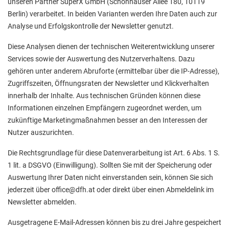
unseren Partner SuperX GmbH (Schönhauser Allee 180, 10119
Berlin) verarbeitet. In beiden Varianten werden Ihre Daten auch zur
Analyse und Erfolgskontrolle der Newsletter genutzt.
Diese Analysen dienen der technischen Weiterentwicklung unserer
Services sowie der Auswertung des Nutzerverhaltens. Dazu
gehören unter anderem Abruforte (ermittelbar über die IP-Adresse),
Zugriffszeiten, Öffnungsraten der Newsletter und Klickverhalten
innerhalb der Inhalte. Aus technischen Gründen können diese
Informationen einzelnen Empfängern zugeordnet werden, um
zukünftige Marketingmaßnahmen besser an den Interessen der
Nutzer auszurichten.
Die Rechtsgrundlage für diese Datenverarbeitung ist Art. 6 Abs. 1 S.
1 lit. a DSGVO (Einwilligung). Sollten Sie mit der Speicherung oder
Auswertung Ihrer Daten nicht einverstanden sein, können Sie sich
jederzeit über office@dfh.at oder direkt über einen Abmeldelink im
Newsletter abmelden.
Ausgetragene E-Mail-Adressen können bis zu drei Jahre gespeichert