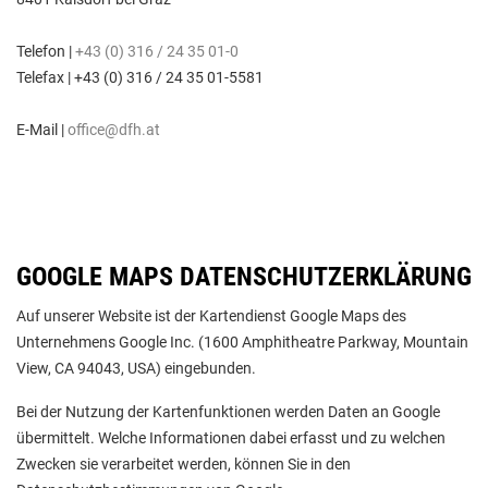
Telefon |
+43 (0) 316 / 24 35 01-0
Telefax | +43 (0) 316 / 24 35 01-5581
E-Mail |
office@dfh.at
GOOGLE MAPS DATENSCHUTZERKLÄRUNG
Auf unserer Website ist der Kartendienst Google Maps des
Unternehmens Google Inc. (1600 Amphitheatre Parkway, Mountain
View, CA 94043, USA) eingebunden.
Bei der Nutzung der Kartenfunktionen werden Daten an Google
übermittelt. Welche Informationen dabei erfasst und zu welchen
Zwecken sie verarbeitet werden, können Sie in den