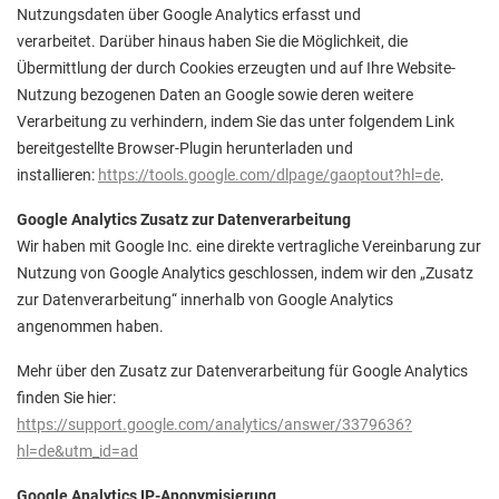
Nutzungsdaten über Google Analytics erfasst und
verarbeitet. Darüber hinaus haben Sie die Möglichkeit, die
Übermittlung der durch Cookies erzeugten und auf Ihre Website-
Nutzung bezogenen Daten an Google sowie deren weitere
Verarbeitung zu verhindern, indem Sie das unter folgendem Link
bereitgestellte Browser-Plugin herunterladen und
installieren:
https://tools.google.com/dlpage/gaoptout?hl=de
.
Google Analytics Zusatz zur Datenverarbeitung
Wir haben mit Google Inc. eine direkte vertragliche Vereinbarung zur
Nutzung von Google Analytics geschlossen, indem wir den „Zusatz
zur Datenverarbeitung“ innerhalb von Google Analytics
angenommen haben.
Mehr über den Zusatz zur Datenverarbeitung für Google Analytics
finden Sie hier:
https://support.google.com/analytics/answer/3379636?
hl=de&utm_id=ad
Google Analytics IP-Anonymisierung