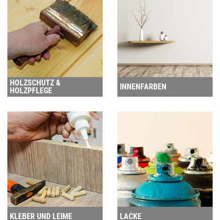
HOLZSCHUTZ &
INNENFARBEN
HOLZPFLEGE
KLEBER UND LEIME
LACKE