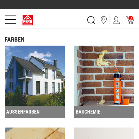
0
FARBEN
AUSSENFARBEN
BAUCHEMIE