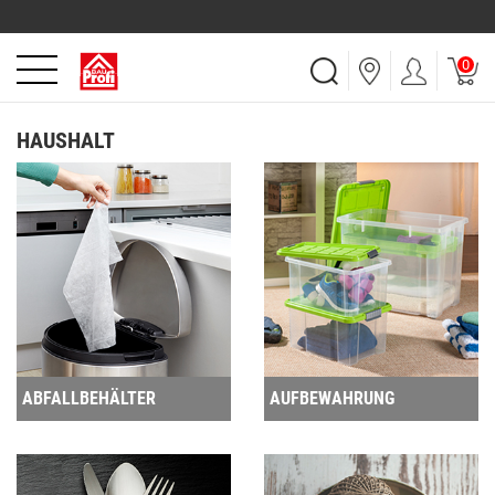
0
HAUSHALT
ABFALLBEHÄLTER
AUFBEWAHRUNG