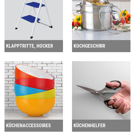
KLAPPTRITTE, HOCKER
KOCHGESCHIRR
KÜCHENACCESSOIRES
KÜCHENHELFER