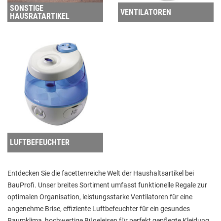
SONSTIGE
VENTILATOREN
HAUSRATARTIKEL
LUFTBEFEUCHTER
Entdecken Sie die facettenreiche Welt der Haushaltsartikel bei
BauProfi. Unser breites Sortiment umfasst funktionelle Regale zur
optimalen Organisation, leistungsstarke Ventilatoren für eine
angenehme Brise, effiziente Luftbefeuchter für ein gesundes
Raumklima, hochwertige Bügeleisen für perfekt gepflegte Kleidung,