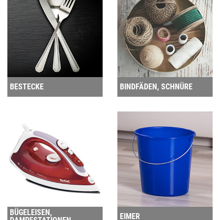
BESTECKE
BINDFÄDEN, SCHNÜRE
BÜGELEISEN,
EIMER