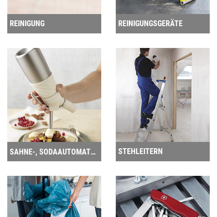
REINIGUNG
REINIGUNGSGERÄTE
STEHLEITERN
SAHNE-, SODAAUTOMATEN, SIPHONE