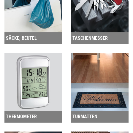
SÄCKE, BEUTEL
TASCHENMESSER
THERMOMETER
TÜRMATTEN