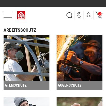
0
ARBEITSSCHUTZ
ATEMSCHUTZ
AUGENSCHUTZ