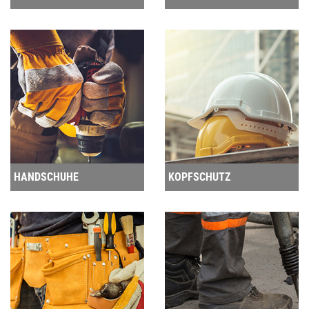
HANDSCHUHE
KOPFSCHUTZ