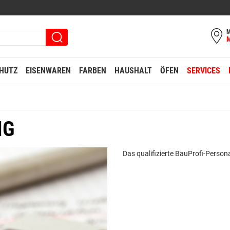
M
HUTZ
EISENWAREN
FARBEN
HAUSHALT
ÖFEN
SERVICES
NG
Das qualifizierte BauProfi-Personal