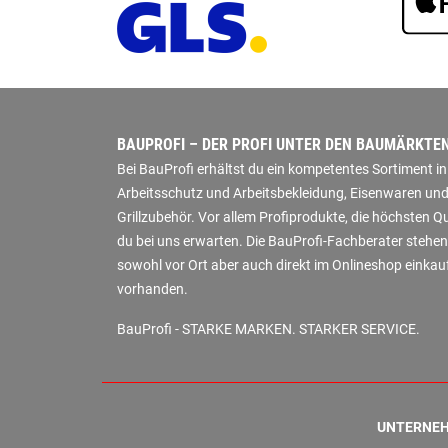
BAUPROFI – DER PROFI UNTER DEN BAUMÄRKTE
Bei BauProfi erhältst du ein kompetentes Sortiment 
Arbeitsschutz und Arbeitsbekleidung, Eisenwaren und
Grillzubehör. Vor allem Profiprodukte, die höchsten 
du bei uns erwarten. Die BauProfi-Fachberater stehen
sowohl vor Ort aber auch direkt im Onlineshop einkauf
vorhanden.
BauProfi - STARKE MARKEN. STARKER SERVICE.
UNTERNE