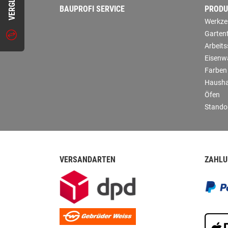
BAUPROFI SERVICE
PRODU
Werkze
Garten
Arbeit
Eisenw
Farben
Hausha
Öfen
Stando
VERSANDARTEN
ZAHLU