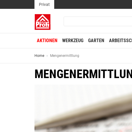
Privat
AKTIONEN
WERKZEUG
GARTEN
ARBEITSSC
Home
Mengenermittlung
MENGENERMITTLU