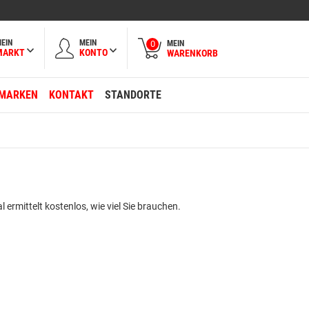
EIN
MEIN
MEIN
0
MARKT
KONTO
WARENKORB
MARKEN
KONTAKT
STANDORTE
 ermittelt kostenlos, wie viel Sie brauchen.