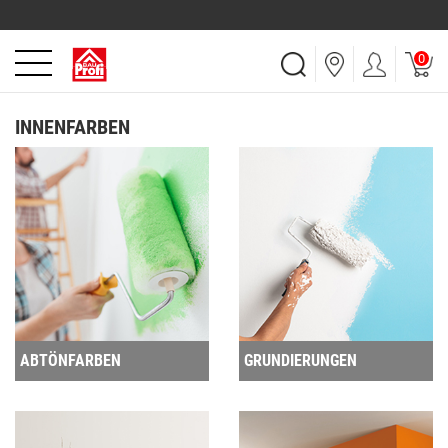
0
INNENFARBEN
ABTÖNFARBEN
GRUNDIERUNGEN