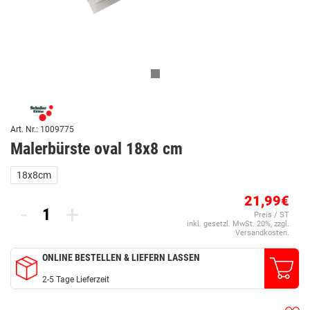
Art. Nr.: 1009775
Malerbürste oval 18x8 cm
18x8cm
21,99€
-
+
Preis / ST
inkl. gesetzl. MwSt. 20%, zzgl.
Versandkosten.
ONLINE BESTELLEN & LIEFERN LASSEN
2-5 Tage Lieferzeit