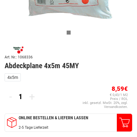
Art. Nr.: 1068336
Abdeckplane 4x5m 45MY
4x5m
8,59€
-
+
€ 0,43/1 M2
Preis / ROL
inkl. gesetzl. MwSt. 20%, zzgl.
Versandkosten.
ONLINE BESTELLEN & LIEFERN LASSEN
2-5 Tage Lieferzeit