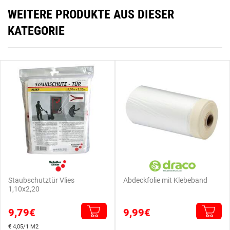
WEITERE PRODUKTE AUS DIESER
KATEGORIE
Staubschutztür Vlies
Abdeckfolie mit Klebeband
1,10x2,20
9,79€
9,99€
€ 4,05/1 M2