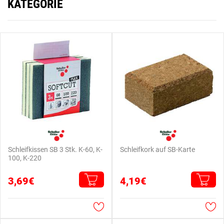
KATEGORIE
Schleifkissen SB 3 Stk. K-60, K-
Schleifkork auf SB-Karte
100, K-220
3,69€
4,19€