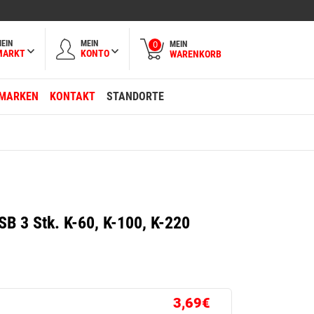
EIN
MEIN
MEIN
0
MARKT
KONTO
WARENKORB
MARKEN
KONTAKT
STANDORTE
SB 3 Stk. K-60, K-100, K-220
3,69€