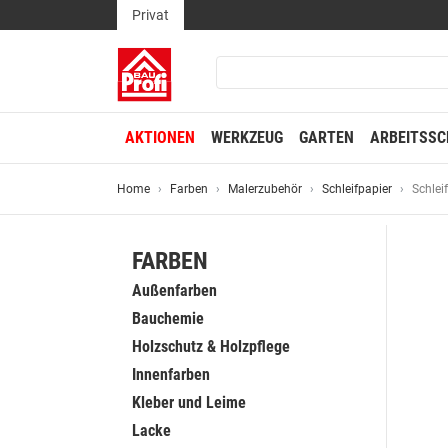
Privat
AKTIONEN
WERKZEUG
GARTEN
ARBEITSSC
Home
Farben
Malerzubehör
Schleifpapier
Schlei
FARBEN
Außenfarben
Bauchemie
Holzschutz & Holzpflege
Innenfarben
Kleber und Leime
Lacke