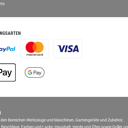
rte
NGSARTEN
N
in den Bereichen Werkzeuge und Maschinen, Gartengeräte und Zubehör,
 Beschläge, Farben und Lacke, Haushalt, Herde und Öfen sowie Griller u