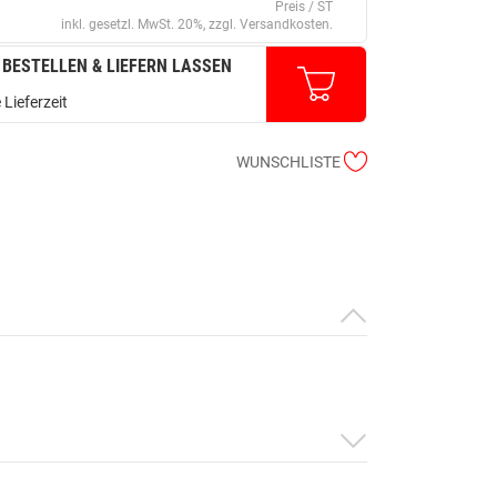
Preis / ST
inkl. gesetzl. MwSt. 20%, zzgl. Versandkosten.
 BESTELLEN & LIEFERN LASSEN
 Lieferzeit
WUNSCHLISTE