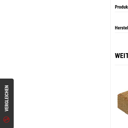
Produk
Herste
WEI
VERGLEICHEN