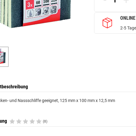
-
+
ONLINE
2-5 Tage
tbeschreibung
cken- und Nassschliffe geeignet, 125 mm x 100 mm x 12,5 mm
tung
(0)