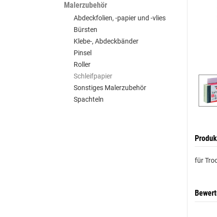
Malerzubehör
Abdeckfolien, -papier und -vlies
Bürsten
Klebe-, Abdeckbänder
Pinsel
Roller
Schleifpapier
Sonstiges Malerzubehör
Spachteln
Produk
für Tro
Bewer