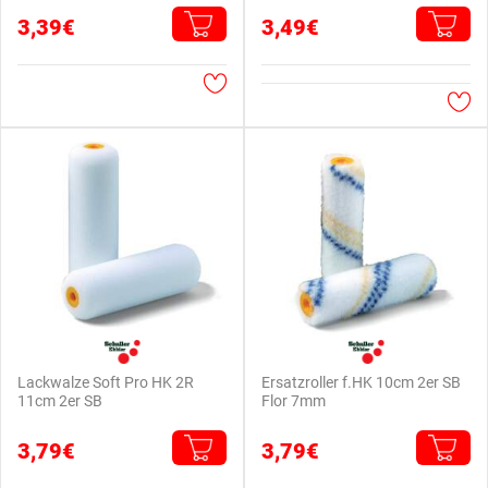
3,39€
3,49€
Lackwalze Soft Pro HK 2R
Ersatzroller f.HK 10cm 2er SB
11cm 2er SB
Flor 7mm
3,79€
3,79€