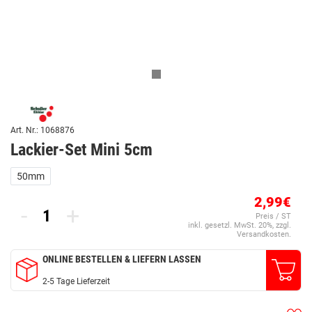
Art. Nr.: 1068876
Lackier-Set Mini 5cm
50mm
2,99€
-
+
Preis / ST
inkl. gesetzl. MwSt. 20%, zzgl.
Versandkosten.
ONLINE BESTELLEN & LIEFERN LASSEN
2-5 Tage Lieferzeit