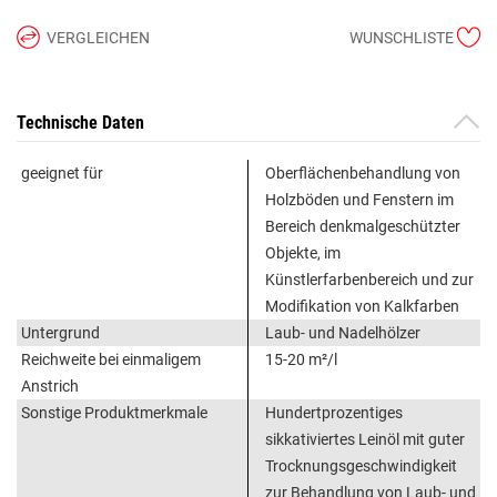
VERGLEICHEN
WUNSCHLISTE
Technische Daten
geeignet für
Oberflächenbehandlung von
Holzböden und Fenstern im
Bereich denkmalgeschützter
Objekte, im
Künstlerfarbenbereich und zur
Modifikation von Kalkfarben
Untergrund
Laub- und Nadelhölzer
Reichweite bei einmaligem
15-20 m²/l
Anstrich
Sonstige Produktmerkmale
Hundertprozentiges
sikkativiertes Leinöl mit guter
Trocknungsgeschwindigkeit
zur Behandlung von Laub- und