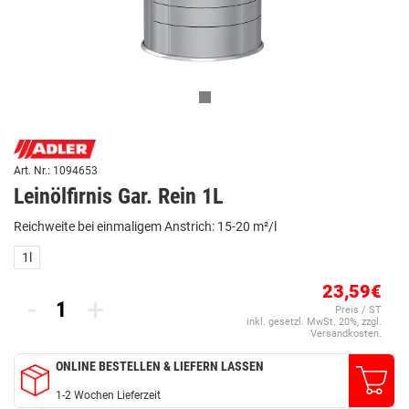
Art. Nr.: 1094653
Leinölfirnis Gar. Rein 1L
Reichweite bei einmaligem Anstrich: 15-20 m²/l
1l
23,59€
-
+
Preis / ST
inkl. gesetzl. MwSt. 20%, zzgl.
Versandkosten.
ONLINE BESTELLEN & LIEFERN LASSEN
1-2 Wochen Lieferzeit