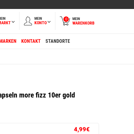
EIN
MEIN
MEIN
0
MARKT
KONTO
WARENKORB
MARKEN
KONTAKT
STANDORTE
pseln more fizz 10er gold
4,99€