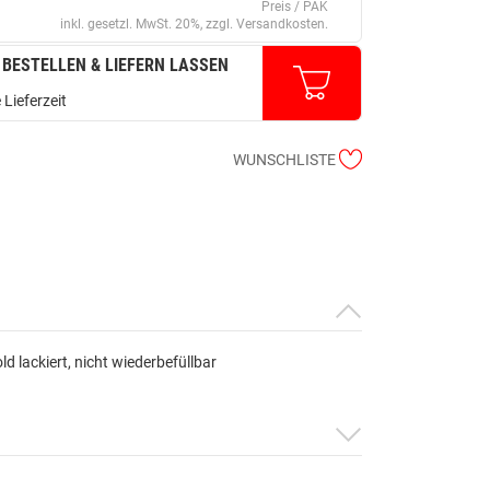
Preis / PAK
inkl. gesetzl. MwSt. 20%, zzgl. Versandkosten.
 BESTELLEN & LIEFERN LASSEN
 Lieferzeit
WUNSCHLISTE
d lackiert, nicht wiederbefüllbar