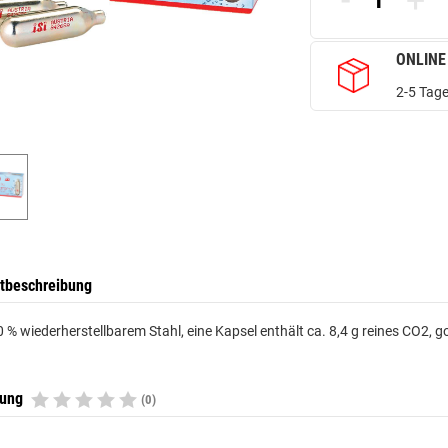
-
+
ONLINE
2-5 Tage
tbeschreibung
 % wiederherstellbarem Stahl, eine Kapsel enthält ca. 8,4 g reines CO2, gol
tung
(0)