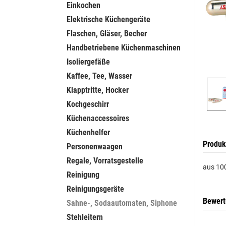
Einkochen
Elektrische Küchengeräte
Flaschen, Gläser, Becher
Handbetriebene Küchenmaschinen
Isoliergefäße
Kaffee, Tee, Wasser
Klapptritte, Hocker
Kochgeschirr
Küchenaccessoires
Küchenhelfer
Produk
Personenwaagen
Regale, Vorratsgestelle
aus 100
Reinigung
Reinigungsgeräte
Bewer
Sahne-, Sodaautomaten, Siphone
Stehleitern