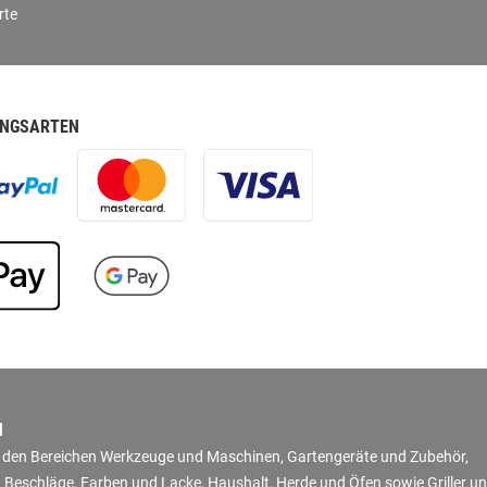
rte
NGSARTEN
N
in den Bereichen Werkzeuge und Maschinen, Gartengeräte und Zubehör,
 Beschläge, Farben und Lacke, Haushalt, Herde und Öfen sowie Griller u