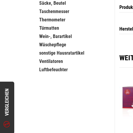
Säcke, Beutel
Produk
Taschenmesser
Thermometer
Türmatten
Herste
Wein-, Barartikel
Wäschepflege
sonstige Hausratartikel
WEI
Ventilatoren
Luftbefeuchter
VERGLEICHEN