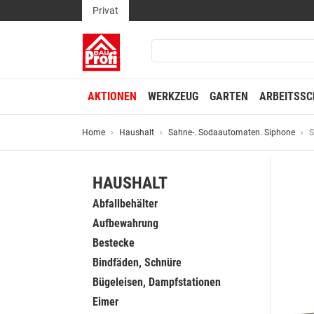
Privat
AKTIONEN
WERKZEUG
GARTEN
ARBEITSSC
Home
Haushalt
Sahne-. Sodaautomaten. Siphone
S
HAUSHALT
Abfallbehälter
Aufbewahrung
Bestecke
Bindfäden, Schnüre
Bügeleisen, Dampfstationen
Eimer