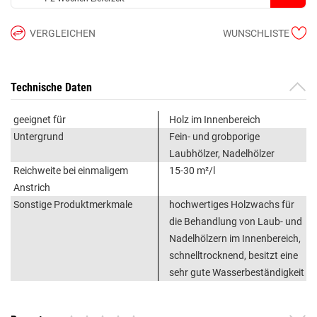
VERGLEICHEN
WUNSCHLISTE
Technische Daten
geeignet für
Holz im Innenbereich
Untergrund
Fein- und grobporige
Laubhölzer, Nadelhölzer
Reichweite bei einmaligem
15-30 m²/l
Anstrich
Sonstige Produktmerkmale
hochwertiges Holzwachs für
die Behandlung von Laub- und
Nadelhölzern im Innenbereich,
schnelltrocknend, besitzt eine
sehr gute Wasserbeständigkeit