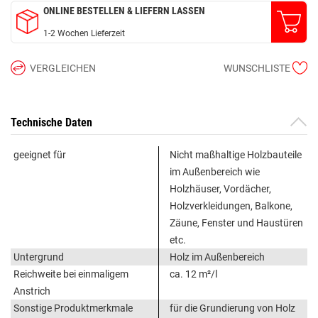
ONLINE BESTELLEN & LIEFERN LASSEN
1-2 Wochen Lieferzeit
VERGLEICHEN
WUNSCHLISTE
Technische Daten
geeignet für
Nicht maßhaltige Holzbauteile
im Außenbereich wie
Holzhäuser, Vordächer,
Holzverkleidungen, Balkone,
Zäune, Fenster und Haustüren
etc.
Untergrund
Holz im Außenbereich
Reichweite bei einmaligem
ca. 12 m²/l
Anstrich
Sonstige Produktmerkmale
für die Grundierung von Holz