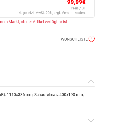
99,99€
Preis / ST
inkl. gesetzl. MwSt. 20%, zzgl. Versandkosten.
einem Markt, ob der Artikel verfügbar ist.
WUNSCHLISTE
(HxB): 1110x336 mm; Schaufelmaß: 400x190 mm;