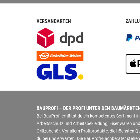
VERSANDARTEN
ZAHLU
BAUPROFI – DER PROFI UNTER DEN BAUMÄRKTE
Bei BauProfi erhältst du ein kompetentes Sortiment 
Arbeitsschutz und Arbeitsbekleidung, Eisenwaren und
Grillzubehör. Vor allem Profiprodukte, die höchsten 
du bei uns erwarten. Die BauProfi-Fachberater stehen