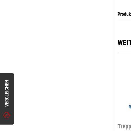
Produk
WEI
VERGLEICHEN
Trepp