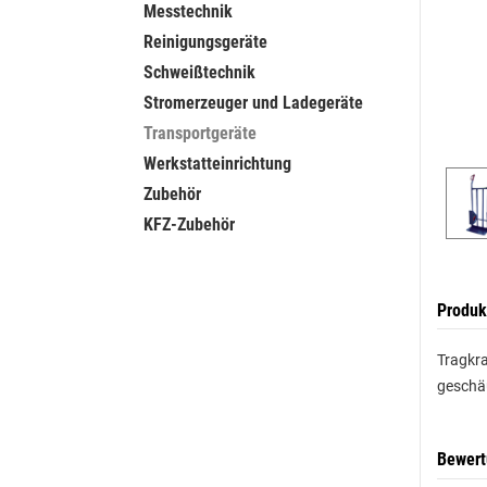
Messtechnik
Reinigungsgeräte
Schweißtechnik
Stromerzeuger und Ladegeräte
Transportgeräte
Werkstatteinrichtung
Zubehör
KFZ-Zubehör
Produk
Tragkr
geschä
Bewer