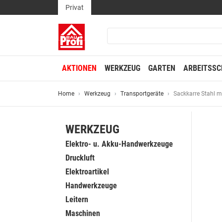
Privat
AKTIONEN
WERKZEUG
GARTEN
ARBEITSSC
Home
Werkzeug
Transportgeräte
Sackkarre Stahl 
WERKZEUG
Elektro- u. Akku-Handwerkzeuge
Druckluft
Elektroartikel
Handwerkzeuge
Leitern
Maschinen