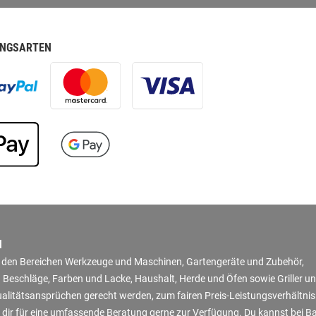
NGSARTEN
N
in den Bereichen Werkzeuge und Maschinen, Gartengeräte und Zubehör,
 Beschläge, Farben und Lacke, Haushalt, Herde und Öfen sowie Griller u
Qualitätsansprüchen gerecht werden, zum fairen Preis-Leistungsverhältni
 dir für eine umfassende Beratung gerne zur Verfügung. Du kannst bei B