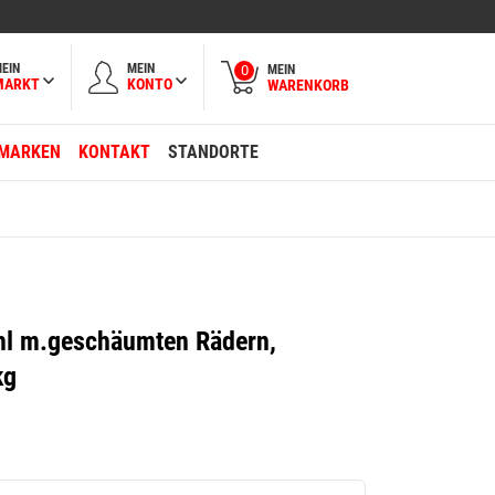
EIN
MEIN
MEIN
0
MARKT
KONTO
WARENKORB
MARKEN
KONTAKT
STANDORTE
hl m.geschäumten Rädern,
kg