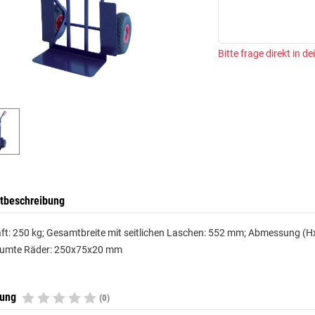
Bitte frage direkt in d
tbeschreibung
aft: 250 kg; Gesamtbreite mit seitlichen Laschen: 552 mm; Abmessung 
umte Räder: 250x75x20 mm
tung
(0)