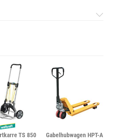
rtkarre TS 850
Gabelhubwagen HPT-A