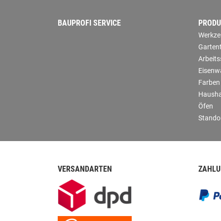
BAUPROFI SERVICE
PRODU
Werkze
Garten
Arbeit
Eisenw
Farben
Hausha
Öfen
Stando
VERSANDARTEN
ZAHLU