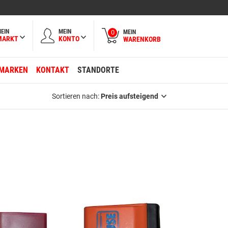
EIN
MEIN
MEIN
0
MARKT
KONTO
WARENKORB
MARKEN
KONTAKT
STANDORTE
Sortieren nach:
Preis aufsteigend