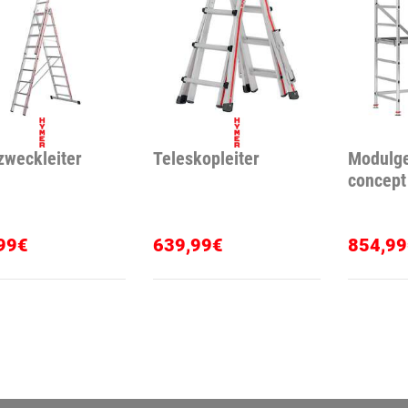
weckleiter
Teleskopleiter
Modulge
concept
99€
639,99€
854,99