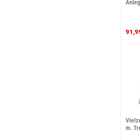
Anleg
91,9
Vielz
m. Tr