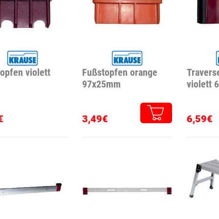
opfen violett
Fußstopfen orange
Travers
97x25mm
violett
€
3,49€
6,59€