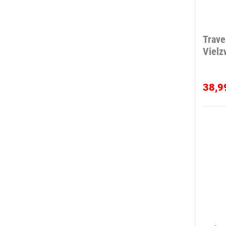
Trave
Vielz
38,9