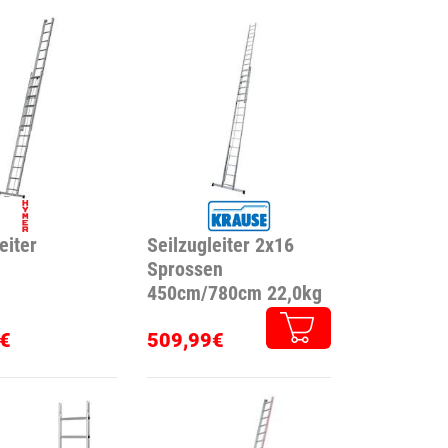
eiter
Seilzugleiter 2x16
Sprossen
450cm/780cm 22,0kg
€
509,99€