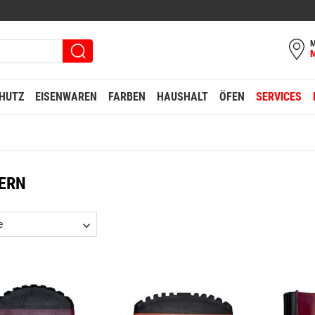
M
HUTZ
EISENWAREN
FARBEN
HAUSHALT
ÖFEN
SERVICES
TERN
e