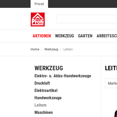
Privat
AKTIONEN
WERKZEUG
GARTEN
ARBEITSSC
Home
Werkzeug
Leitern
WERKZEUG
LEI
Elektro- u. Akku-Handwerkzeuge
Druckluft
Mark
Elektroartikel
Handwerkzeuge
Leitern
Maschinen