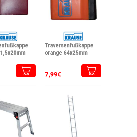
enfußkappe
Traversenfußkappe
 61,5x20mm
orange 64x25mm
7,99€