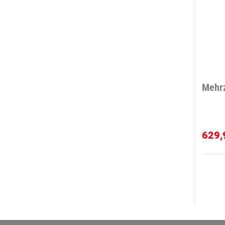
Mehrz
629,