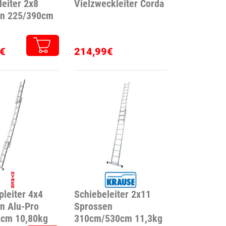
leiter 2x8
Vielzweckleiter Corda
en 225/390cm
€
214,99€
pleiter 4x4
Schiebeleiter 2x11
n Alu-Pro
Sprossen
cm 10,80kg
310cm/530cm 11,3kg