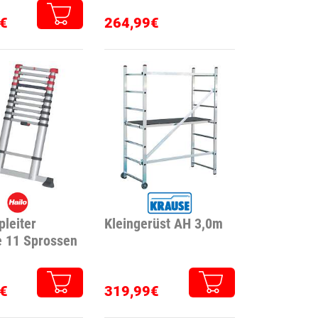
€
264,99€
pleiter
Kleingerüst AH 3,0m
e 11 Sprossen
€
319,99€