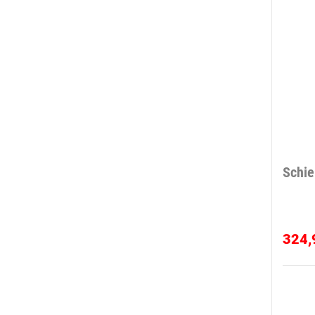
Schie
324,