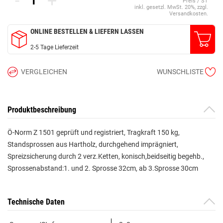
-
+
Preis / ST
inkl. gesetzl. MwSt. 20%, zzgl.
Versandkosten.
ONLINE BESTELLEN & LIEFERN LASSEN
2-5 Tage Lieferzeit
VERGLEICHEN
WUNSCHLISTE
Produktbeschreibung
Ö-Norm Z 1501 geprüft und registriert, Tragkraft 150 kg,
Standsprossen aus Hartholz, durchgehend imprägniert,
Spreizsicherung durch 2 verz.Ketten, konisch,beidseitig begehb.,
Sprossenabstand:1. und 2. Sprosse 32cm, ab 3.Sprosse 30cm
Technische Daten