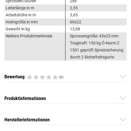
Sprossen/Stufen
2x8
Leiterlänge in m
2,55
Arbeitshöhe in m
3,65
Holmgröße in mm
60x22
Gewicht in kg
13,08
Weitere Produktmerkmale
Sprossengröße: 45x25 mm
Tragkraft: 150 kg Ö-Norm Z
1501 geprüft Spreizsicherung
durch 2 Sicherheitsgurte
Bewertung
(0)
Produktinformationen
Herstellerinformationen