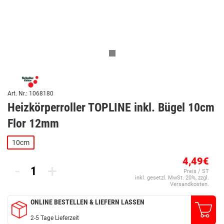
Art. Nr.: 1068180
Heizkörperroller TOPLINE inkl. Bügel 10cm
Flor 12mm
10cm
4,49€
-
+
Preis / ST
inkl. gesetzl. MwSt. 20%, zzgl.
Versandkosten.
ONLINE BESTELLEN & LIEFERN LASSEN
2-5 Tage Lieferzeit