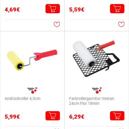
4,69€
5,59€
Andrückroller 4,5cm
Farbrollergarnitur Vestan
24cm Flor 18mm
5,99€
6,29€