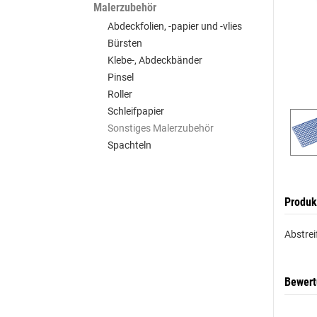
Malerzubehör
Abdeckfolien, -papier und -vlies
Bürsten
Klebe-, Abdeckbänder
Pinsel
Roller
Schleifpapier
Sonstiges Malerzubehör
Spachteln
Produk
Abstrei
Bewer