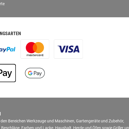
rte
NGSARTEN
N
in den Bereichen Werkzeuge und Maschinen, Gartengeräte und Zubehör,
 Beschläge, Farben und Lacke, Haushalt, Herde und Öfen sowie Griller u