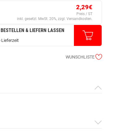
2,29€
Preis / ST
inkl. gesetzl. MwSt. 20%, zzgl. Versandkosten.
 BESTELLEN & LIEFERN LASSEN
 Lieferzeit
WUNSCHLISTE