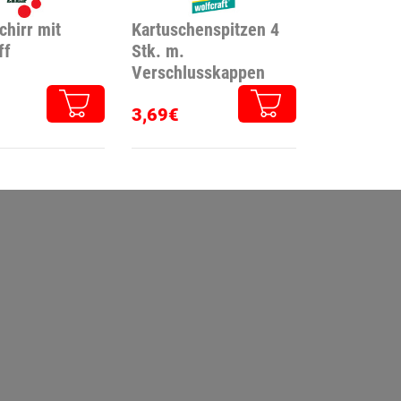
chirr mit
Kartuschenspitzen 4
ff
Stk. m.
Verschlusskappen
3,69€