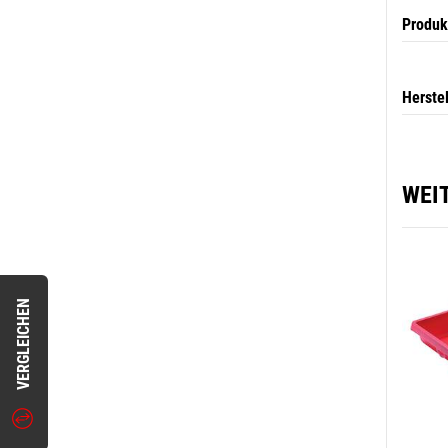
Produk
Herste
WEI
VERGLEICHEN