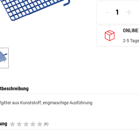
-
+
ONLINE
2-5 Tage
tbeschreibung
fgitter aus Kunststoff, engmaschige Ausführung
tung
(0)