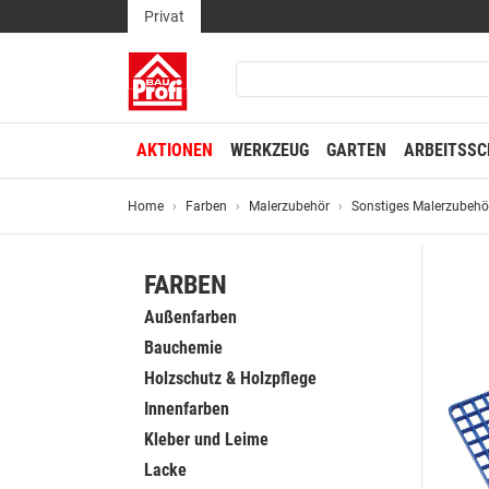
Privat
AKTIONEN
WERKZEUG
GARTEN
ARBEITSSC
Home
Farben
Malerzubehör
Sonstiges Malerzubehö
FARBEN
Außenfarben
Bauchemie
Holzschutz & Holzpflege
Innenfarben
Kleber und Leime
Lacke