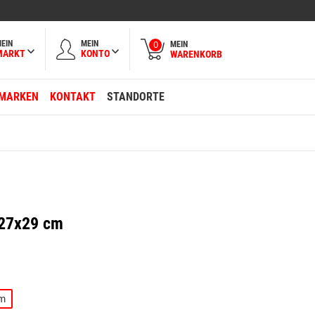
EIN
MEIN
MEIN
0
MARKT
KONTO
WARENKORB
MARKEN
KONTAKT
STANDORTE
r 27x29 cm
m