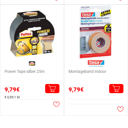
Power Tape silber 25m
Montageband Indoor
9,79€
9,79€
€ 0,39/1 M