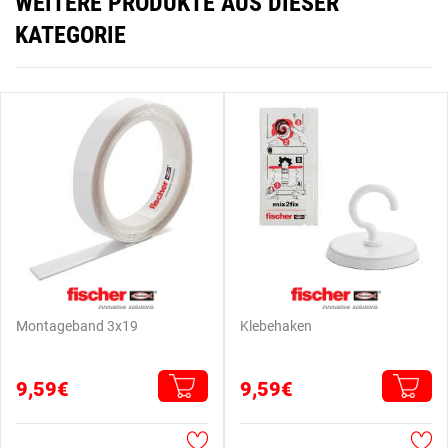
WEITERE PRODUKTE AUS DIESER
KATEGORIE
Montageband 3x19
Klebehaken
9,59€
9,59€