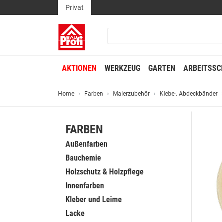
Privat
AKTIONEN
WERKZEUG
GARTEN
ARBEITSSC
Home
Farben
Malerzubehör
Klebe-. Abdeckbänder
FARBEN
Außenfarben
Bauchemie
Holzschutz & Holzpflege
Innenfarben
Kleber und Leime
Lacke