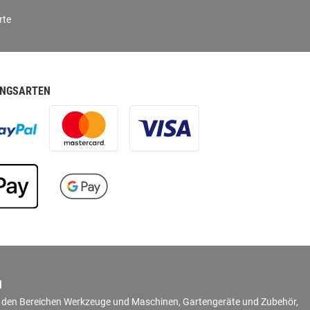
rte
NGSARTEN
N
in den Bereichen Werkzeuge und Maschinen, Gartengeräte und Zubehör,