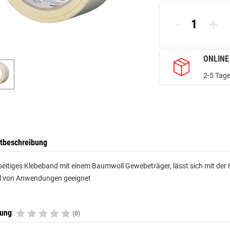
-
+
ONLINE
2-5 Tage
tbeschreibung
eitiges Klebeband mit einem Baumwoll Gewebeträger, lässt sich mit der
hl von Anwendungen geeignet
tung
(0)