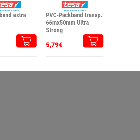
band extra
PVC-Packband transp.
66mx50mm Ultra
Strong
5,79€