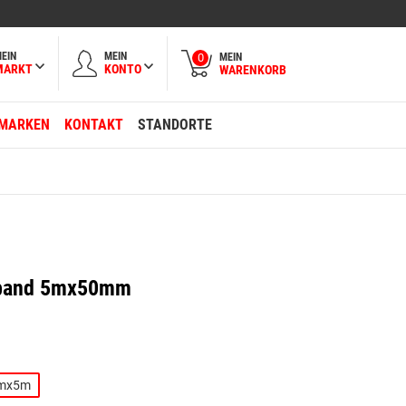
EIN
MEIN
MEIN
0
MARKT
KONTO
WARENKORB
MARKEN
KONTAKT
STANDORTE
eband 5mx50mm
mx5m