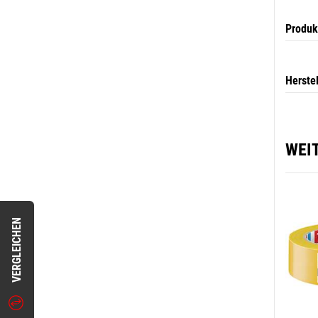
Produk
Herste
WEI
VERGLEICHEN