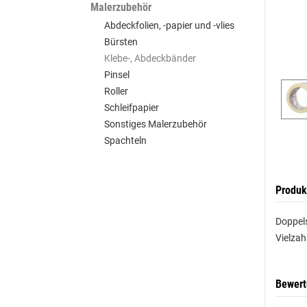
Malerzubehör
Abdeckfolien, -papier und -vlies
Bürsten
Klebe-, Abdeckbänder
Pinsel
Roller
Schleifpapier
Sonstiges Malerzubehör
Spachteln
Produk
Doppels
Vielza
Bewer