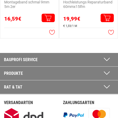
Montageband schmal 9mm
Hochleistungs Reparaturband
5m 2er
60mmx15lfm
16,59€
19,99€
€ 1,33/1 M
BAUPROFI SERVICE
PRODUKTE
RAT & TAT
VERSANDARTEN
ZAHLUNGSARTEN