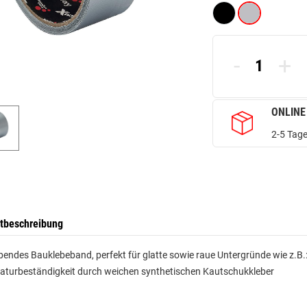
-
+
ONLINE
2-5 Tage
tbeschreibung
bendes Bauklebeband, perfekt für glatte sowie raue Untergründe wie z.B.: 
aturbeständigkeit durch weichen synthetischen Kautschukkleber