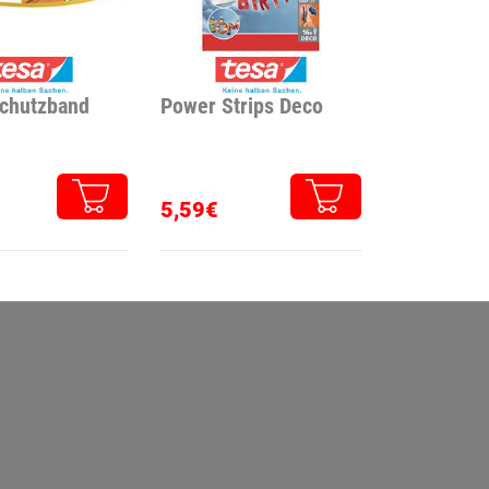
chutzband
Power Strips Deco
5,59€