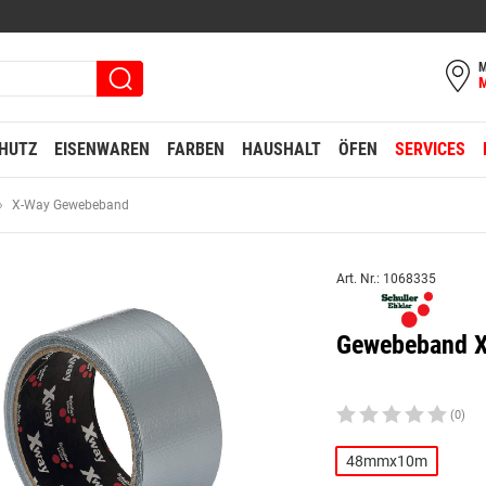
M
HUTZ
EISENWAREN
FARBEN
HAUSHALT
ÖFEN
SERVICES
X-Way Gewebeband
Art. Nr.: 1068335
Gewebeband 
(0)
48mmx10m