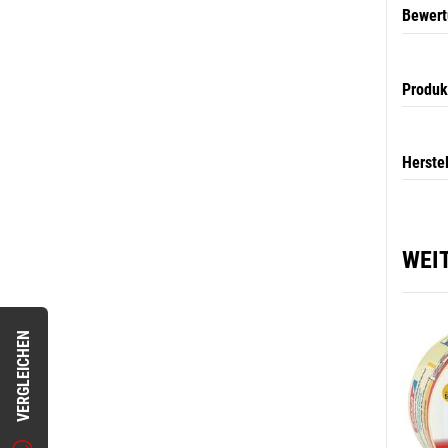
Bewer
Produk
Herste
WEI
VERGLEICHEN