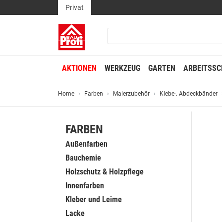
Privat
AKTIONEN
WERKZEUG
GARTEN
ARBEITSSC
Home
Farben
Malerzubehör
Klebe-. Abdeckbänder
FARBEN
Außenfarben
Bauchemie
Holzschutz & Holzpflege
Innenfarben
Kleber und Leime
Lacke