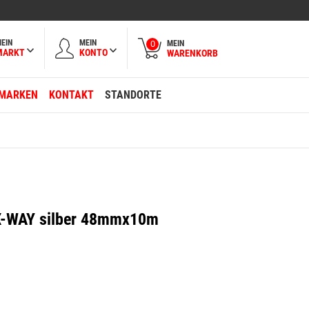
EIN
MEIN
MEIN
0
MARKT
KONTO
WARENKORB
MARKEN
KONTAKT
STANDORTE
X-WAY silber 48mmx10m