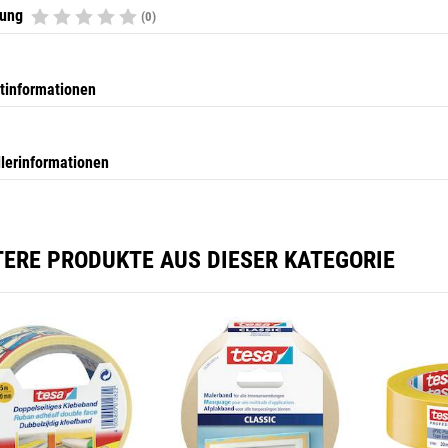
tung
(0)
tinformationen
llerinformationen
TERE PRODUKTE AUS DIESER KATEGORIE