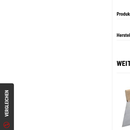
Produk
Herste
WEI
VERGLEICHEN