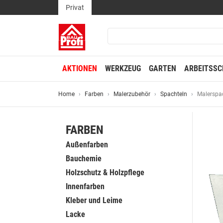
Privat
AKTIONEN
WERKZEUG
GARTEN
ARBEITSSC
Home
Farben
Malerzubehör
Spachteln
Malerspa
FARBEN
Außenfarben
Bauchemie
Holzschutz & Holzpflege
Innenfarben
Kleber und Leime
Lacke