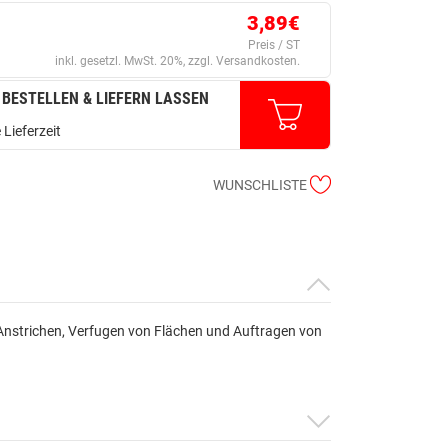
3,89€
Preis / ST
inkl. gesetzl. MwSt. 20%, zzgl. Versandkosten.
 BESTELLEN & LIEFERN LASSEN
 Lieferzeit
WUNSCHLISTE
 Anstrichen, Verfugen von Flächen und Auftragen von