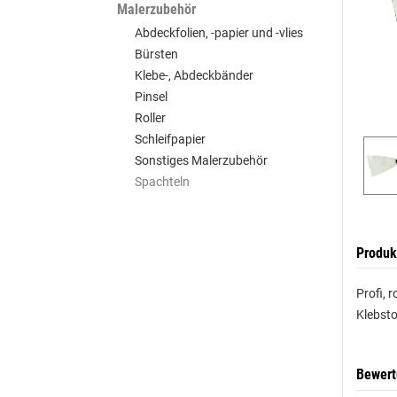
Malerzubehör
Abdeckfolien, -papier und -vlies
Bürsten
Klebe-, Abdeckbänder
Pinsel
Roller
Schleifpapier
Sonstiges Malerzubehör
Spachteln
Produk
Profi, 
Klebsto
Bewer