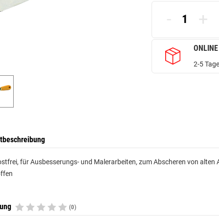
-
+
ONLINE
2-5 Tage
tbeschreibung
rostfrei, für Ausbesserungs- und Malerarbeiten, zum Abscheren von alten
ffen
tung
(0)