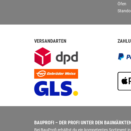
Öfen
Stando
VERSANDARTEN
ZAHLU
BAUPROFI – DER PROFI UNTER DEN BAUMÄRKTE
Bei BauProfi erhältst du ein kompetentes Sortiment 