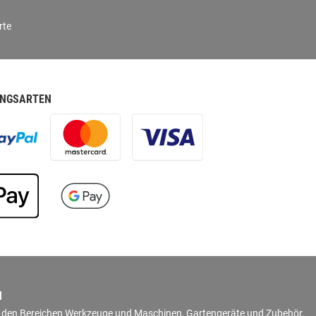
rte
NGSARTEN
N
in den Bereichen Werkzeuge und Maschinen, Gartengeräte und Zubehör,