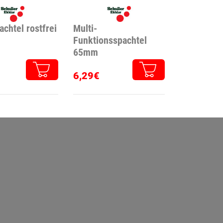
chtel rostfrei
Multi-
Funktionsspachtel
65mm
6,29€