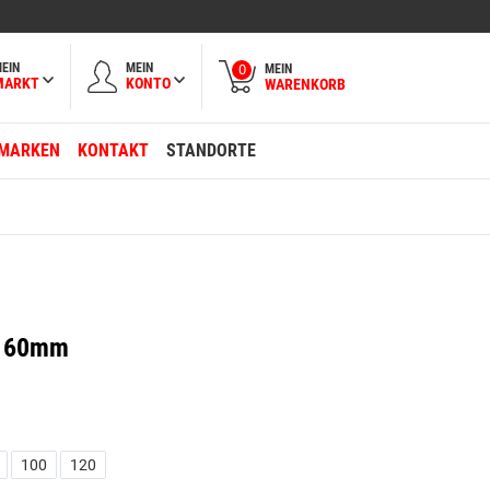
EIN
MEIN
MEIN
0
MARKT
KONTO
WARENKORB
MARKEN
KONTAKT
STANDORTE
l 60mm
100
120