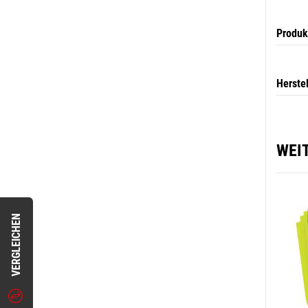
Produk
Herste
WEI
VERGLEICHEN