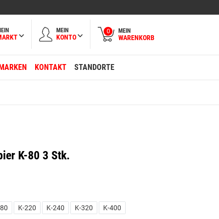
EIN
MEIN
MEIN
0
MARKT
KONTO
WARENKORB
MARKEN
KONTAKT
STANDORTE
ier K-80 3 Stk.
180
K-220
K-240
K-320
K-400