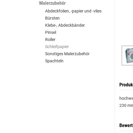
Malerzubehör
Abdeckfolien, -papier und -vlies
Bürsten
Klebe-, Abdeckbänder
Pinsel
Roller
Schleifpapier
Sonstiges Malerzubehör
Spachteln
Produk
hochwer
230 mm
Bewer