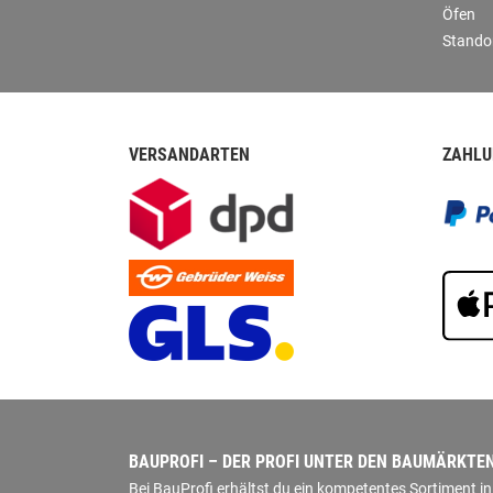
Öfen
Stando
VERSANDARTEN
ZAHLU
BAUPROFI – DER PROFI UNTER DEN BAUMÄRKTE
Bei BauProfi erhältst du ein kompetentes Sortiment 