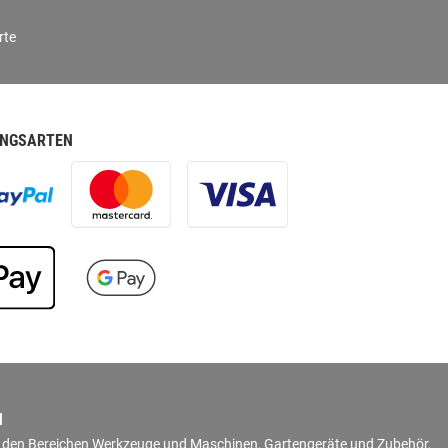
rte
NGSARTEN
N
in den Bereichen Werkzeuge und Maschinen, Gartengeräte und Zubehör,