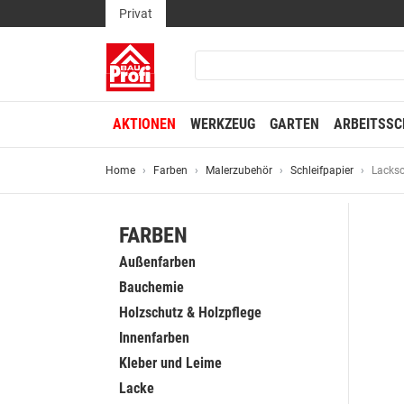
Privat
AKTIONEN
WERKZEUG
GARTEN
ARBEITSSC
Home
Farben
Malerzubehör
Schleifpapier
Lacksc
FARBEN
Außenfarben
Bauchemie
Holzschutz & Holzpflege
Innenfarben
Kleber und Leime
Lacke