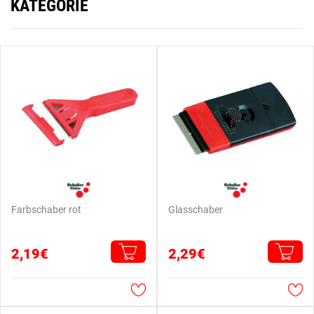
KATEGORIE
Farbschaber rot
Glasschaber
2,19€
2,29€