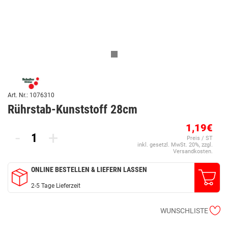
Art. Nr.: 1076310
Rührstab-Kunststoff 28cm
1,19€
-
+
Preis / ST
inkl. gesetzl. MwSt. 20%, zzgl.
Versandkosten.
ONLINE BESTELLEN & LIEFERN LASSEN
2-5 Tage Lieferzeit
WUNSCHLISTE