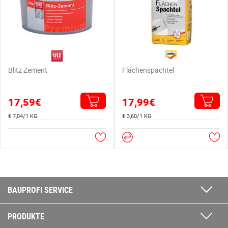
Blitz Zement
Flächenspachtel
17,59€
17,99€
€ 7,04/1 KG
€ 3,60/1 KG
BAUPROFI SERVICE
PRODUKTE