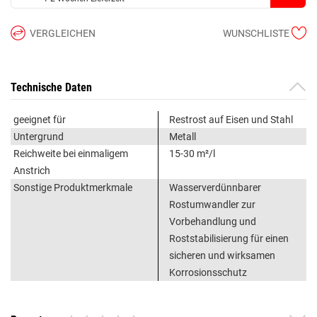
VERGLEICHEN
WUNSCHLISTE
Technische Daten
geeignet für
Restrost auf Eisen und Stahl
Untergrund
Metall
Reichweite bei einmaligem
15-30 m²/l
Anstrich
Sonstige Produktmerkmale
Wasserverdünnbarer
Rostumwandler zur
Vorbehandlung und
Roststabilisierung für einen
sicheren und wirksamen
Korrosionsschutz