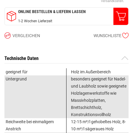
Versandkosten.
ONLINE BESTELLEN & LIEFERN LASSEN
1-2 Wochen Lieferzeit
VERGLEICHEN
WUNSCHLISTE
Technische Daten
geeignet für
Holz im Außenbereich
Untergrund
besonders geeignet für Nadel-
und Laubholz sowie geeignete
Holzlagenwerkstoffe wie
Massivholzplatten,
Brettschichtholz,
Konstruktionsvollholz
Reichweite bei einmaligem
12-15 m²/l gehobeltes Holz, 8-
Anstrich
10 m²/l sägeraues Holz