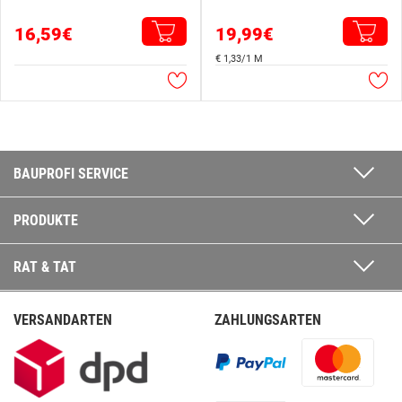
16,59€
19,99€
€ 1,33/1 M
BAUPROFI SERVICE
PRODUKTE
RAT & TAT
VERSANDARTEN
ZAHLUNGSARTEN