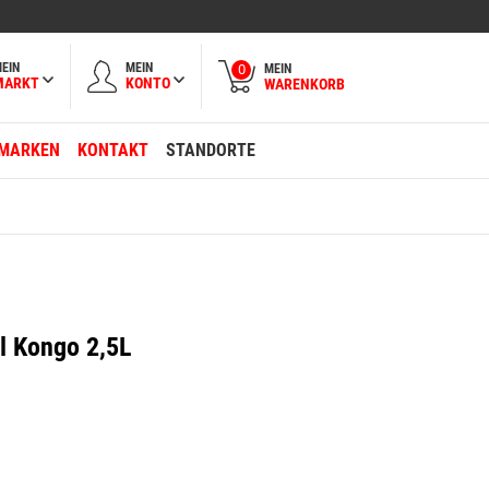
EIN
MEIN
MEIN
0
MARKT
KONTO
WARENKORB
MARKEN
KONTAKT
STANDORTE
l Kongo 2,5L