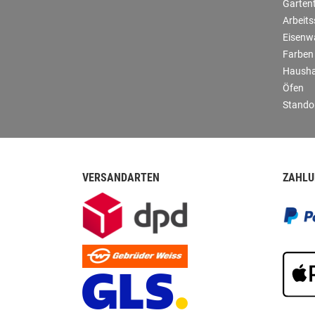
Garten
Arbeit
Eisenw
Farben
Hausha
Öfen
Stando
VERSANDARTEN
ZAHLU