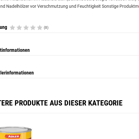
und Nadelhölzer vor Verschmutzung und Feuchtigkeit Sonstige Produktm
tung
(0)
tinformationen
llerinformationen
TERE PRODUKTE AUS DIESER KATEGORIE