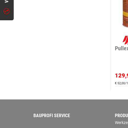
Pulle
129,
€ 52,00/1
BAUPROFI SERVICE
PRODU
Werkze