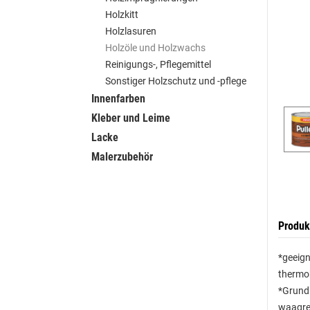
Holzkitt
Holzlasuren
Holzöle und Holzwachs
Reinigungs-, Pflegemittel
Sonstiger Holzschutz und -pflege
Innenfarben
Kleber und Leime
Lacke
Malerzubehör
Produk
*geeign
thermob
*Grundi
waagrec