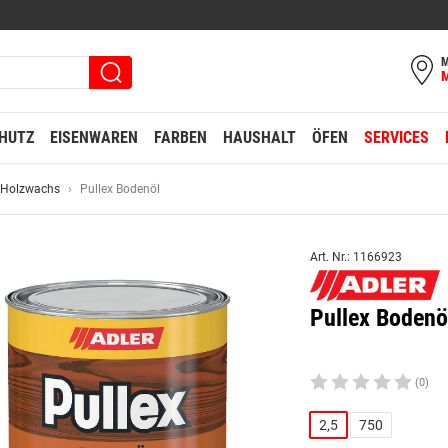
M
HUTZ
EISENWAREN
FARBEN
HAUSHALT
ÖFEN
SERVICES
 Holzwachs
Pullex Bodenöl
Art. Nr.: 1166923
Pullex Bodenö
(0)
2,5
750