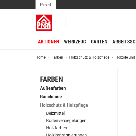
Privat
AKTIONEN
WERKZEUG
GARTEN
ARBEITSSC
Home
Farben
Holzschutz & Holzpflege
Holzöle und
FARBEN
Außenfarben
Bauchemie
Holzschutz & Holzpflege
Beizmittel
Bodenversiegelungen
Holzfarben
Holzimprägnierungen