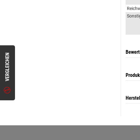
Reichw
Sonsti
Bewer
VERGLEICHEN
Produk
Herste