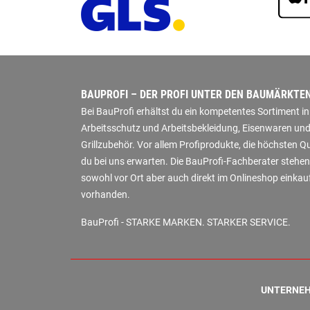
BAUPROFI – DER PROFI UNTER DEN BAUMÄRKTE
Bei BauProfi erhältst du ein kompetentes Sortiment 
Arbeitsschutz und Arbeitsbekleidung, Eisenwaren und
Grillzubehör. Vor allem Profiprodukte, die höchsten 
du bei uns erwarten. Die BauProfi-Fachberater stehen
sowohl vor Ort aber auch direkt im Onlineshop einkauf
vorhanden.
BauProfi - STARKE MARKEN. STARKER SERVICE.
UNTERNE