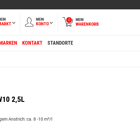
EIN
MEIN
MEIN
0
MARKT
KONTO
WARENKORB
MARKEN
KONTAKT
STANDORTE
W10 2,5L
gem Anstrich: ca. 8 -10 m²/l