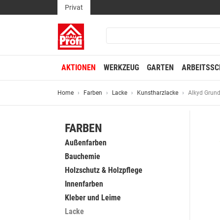
Privat
AKTIONEN
WERKZEUG
GARTEN
ARBEITSSC
Home
Farben
Lacke
Kunstharzlacke
Alkyd Grun
FARBEN
Außenfarben
Bauchemie
Holzschutz & Holzpflege
Innenfarben
Kleber und Leime
Lacke