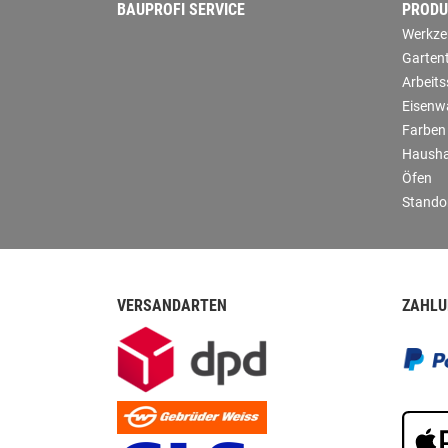
BAUPROFI SERVICE
PRODU
Werkze
Garten
Arbeit
Eisenw
Farben
Hausha
Öfen
Stando
VERSANDARTEN
ZAHLU