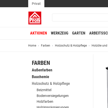
Privat
AKTIONEN
WERKZEUG
GARTEN
ARBEITSSC
Home
Farben
Holzschutz & Holzpflege
Holzöle und
FARBEN
Außenfarben
Bauchemie
Holzschutz & Holzpflege
Beizmittel
Bodenversiegelungen
Holzfarben
Holzimprägnierungen