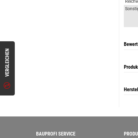
Reichw
Sonsti
Bewer
VERGLEICHEN
Produk
Herste
BAUPROFI SERVICE
PRODU