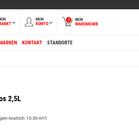
EIN
MEIN
MEIN
0
MARKT
KONTO
WARENKORB
MARKEN
KONTAKT
STANDORTE
os 2,5L
gem Anstrich: 15-30 m²/l