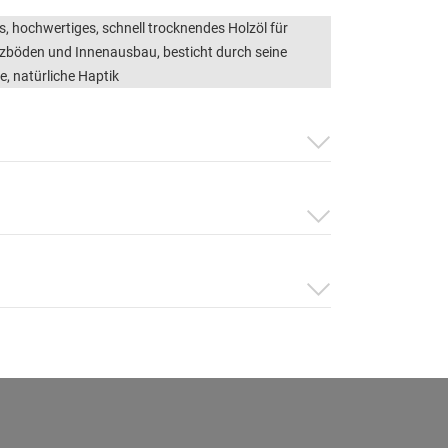
es, hochwertiges, schnell trocknendes Holzöl für
zböden und Innenausbau, besticht durch seine
 natürliche Haptik