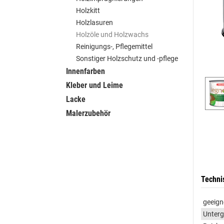
Holzkitt
Holzlasuren
Holzöle und Holzwachs
Reinigungs-, Pflegemittel
Sonstiger Holzschutz und -pflege
Innenfarben
Kleber und Leime
Lacke
Malerzubehör
Techni
geeign
Unter