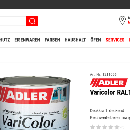
M
HUTZ
EISENWAREN
FARBEN
HAUSHALT
ÖFEN
SERVICES
Art. Nr.: 1211056
Varicolor RAL
Deckkraft: deckend
Reichweite bei einmali
(0)