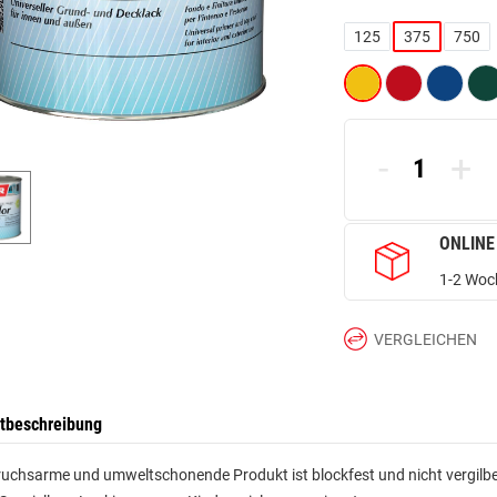
125
375
750
-
+
ONLINE
1-2 Woch
VERGLEICHEN
tbeschreibung
uchsarme und umweltschonende Produkt ist blockfest und nicht vergilbe