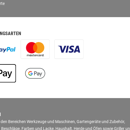
rte
NGSARTEN
N
in den Bereichen Werkzeuge und Maschinen, Gartengeräte und Zubehör,
 Beschläge, Farben und Lacke, Haushalt, Herde und Öfen sowie Griller u