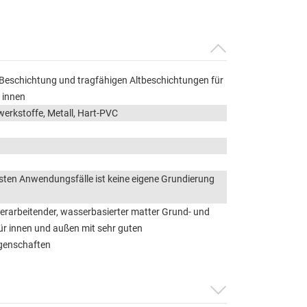
 Beschichtung und tragfähigen Altbeschichtungen für
 innen
werkstoffe, Metall, Hart-PVC
isten Anwendungsfälle ist keine eigene Grundierung
verarbeitender, wasserbasierter matter Grund- und
ür innen und außen mit sehr guten
igenschaften