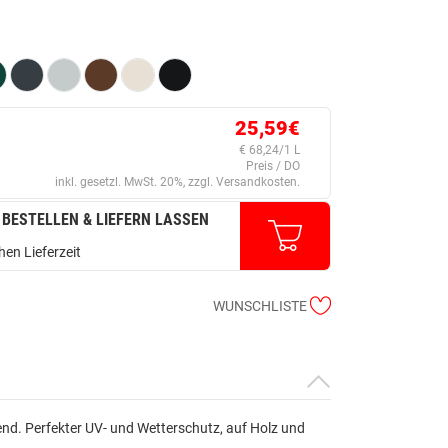
25,59€
€ 68,24/1 L
Preis / DO
inkl. gesetzl. MwSt. 20%, zzgl. Versandkosten.
 BESTELLEN & LIEFERN LASSEN
en Lieferzeit
WUNSCHLISTE
nd. Perfekter UV- und Wetterschutz, auf Holz und