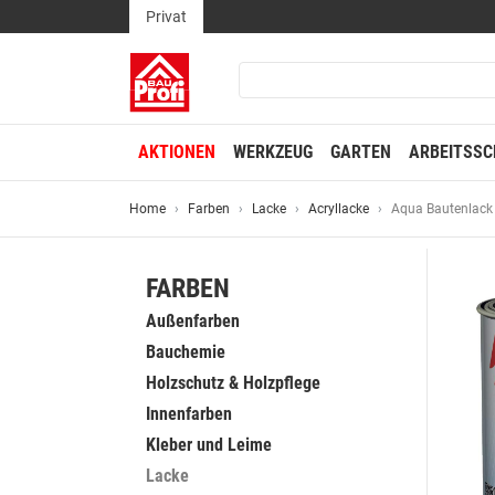
Privat
AKTIONEN
WERKZEUG
GARTEN
ARBEITSSC
Home
Farben
Lacke
Acryllacke
Aqua Bautenlack
FARBEN
Außenfarben
Bauchemie
Holzschutz & Holzpflege
Innenfarben
Kleber und Leime
Lacke