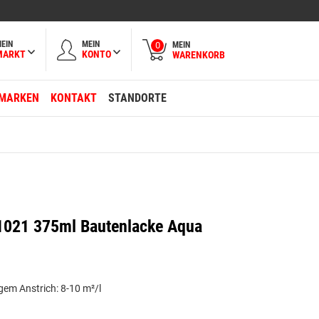
EIN
MEIN
MEIN
0
MARKT
KONTO
WARENKORB
MARKEN
KONTAKT
STANDORTE
1021 375ml Bautenlacke Aqua
gem Anstrich: 8-10 m²/l