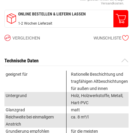
Versandkosten.
ONLINE BESTELLEN & LIEFERN LASSEN
1-2 Wochen Lieferzeit
VERGLEICHEN
WUNSCHLISTE
Technische Daten
geeignet für
Rationelle Beschichtung und
tragfähigen Altbeschichtungen
für außen und innen
Untergrund
Holz, Holzwerkstoffe, Metall,
Hart-PVC
Glanzgrad
matt
Reichweite bei einmaligem
ca. 8 m²/l
Anstrich
Grundierung empfohlen
für die meisten