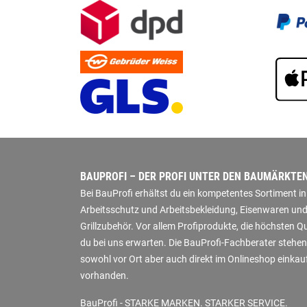
BAUPROFI – DER PROFI UNTER DEN BAUMÄRKTE
Bei BauProfi erhältst du ein kompetentes Sortiment 
Arbeitsschutz und Arbeitsbekleidung, Eisenwaren und
Grillzubehör. Vor allem Profiprodukte, die höchsten 
du bei uns erwarten. Die BauProfi-Fachberater stehen
sowohl vor Ort aber auch direkt im Onlineshop einkauf
vorhanden.
BauProfi - STARKE MARKEN. STARKER SERVICE.