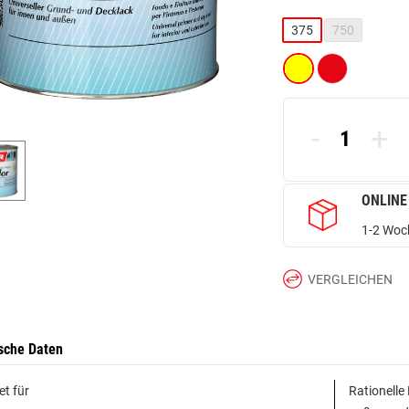
375
750
-
+
ONLINE
1-2 Woch
VERGLEICHEN
sche Daten
et für
Rationelle