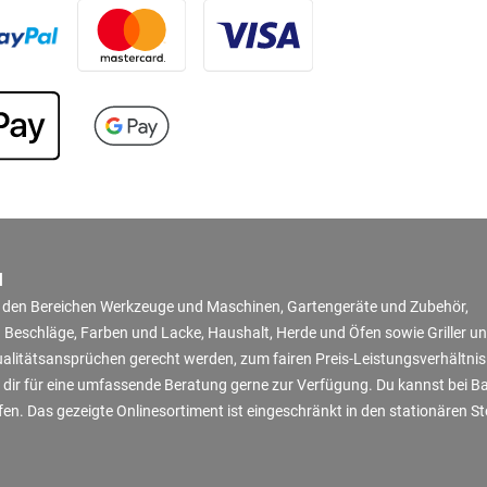
N
in den Bereichen Werkzeuge und Maschinen, Gartengeräte und Zubehör,
 Beschläge, Farben und Lacke, Haushalt, Herde und Öfen sowie Griller u
Qualitätsansprüchen gerecht werden, zum fairen Preis-Leistungsverhältni
 dir für eine umfassende Beratung gerne zur Verfügung. Du kannst bei B
en. Das gezeigte Onlinesortiment ist eingeschränkt in den stationären S