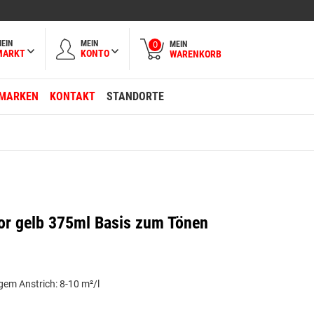
EIN
MEIN
MEIN
0
MARKT
KONTO
WARENKORB
MARKEN
KONTAKT
STANDORTE
lor gelb 375ml Basis zum Tönen
gem Anstrich: 8-10 m²/l