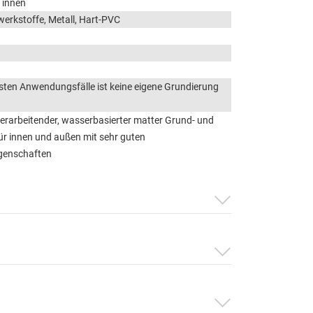
 innen
werkstoffe, Metall, Hart-PVC
isten Anwendungsfälle ist keine eigene Grundierung
verarbeitender, wasserbasierter matter Grund- und
ür innen und außen mit sehr guten
igenschaften