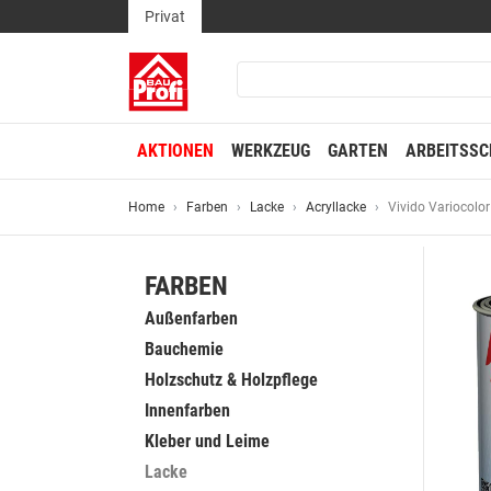
Privat
AKTIONEN
WERKZEUG
GARTEN
ARBEITSSC
Home
Farben
Lacke
Acryllacke
Vivido Variocolor
FARBEN
Außenfarben
Bauchemie
Holzschutz & Holzpflege
Innenfarben
Kleber und Leime
Lacke