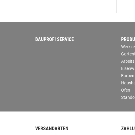
BAUPROFI SERVICE
PRODU
Werkze
Garten
Arbeit
Eisenw
Farben
Hausha
Öfen
Stando
VERSANDARTEN
ZAHLU