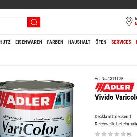
M
HUTZ
EISENWAREN
FARBEN
HAUSHALT
ÖFEN
SERVICES
Art. Nr.: 1211109
Vivido Varico
Deckkraft: deckend
Reichweite bei einmali
(0)