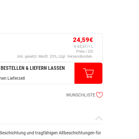
24,59€
€ 65,57/1 L
Preis / DO
inkl. gesetzl. MwSt. 20%, zzgl. Versandkosten.
 BESTELLEN & LIEFERN LASSEN
en Lieferzeit
WUNSCHLISTE
 Beschichtung und tragfähigen Altbeschichtungen für