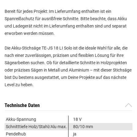
Bereit für jedes Projekt: Im Lieferumfang enthalten ist ein
Spanreißschutz für ausrißfreie Schnitte. Bitte beachte, dass Akku
und Ladegerät nicht im Lieferumfang enthalten sind und separat
erworben werden müssen.
Die Akku-Stichsäge TE-JS 18 LI Solo ist die ideale Wahl für alle, die
nach einer zuverlässigen, präzisen und flexiblen Lösung für ihre
Sägearbeiten suchen. Ob für detaillierte Schnitte in Holzprojekten
oder präzises Sägen in Metall und Aluminium – mit dieser Stichsäge
bist Du bestens ausgestattet, um Deine Projekte auf das nächste
Level zu heben.
Technische Daten
Akku-Spannung
18 V
Schnitttiefe Holz/Stahl/Alu max.
80/10 mm
Pendelhub
ja