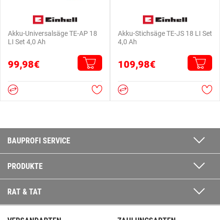
Akku-Universalsäge TE-AP 18
Akku-Stichsäge TE-JS 18 LI Set
LI Set 4,0 Ah
4,0 Ah
99,98€
109,98€
BAUPROFI SERVICE
PRODUKTE
RAT & TAT