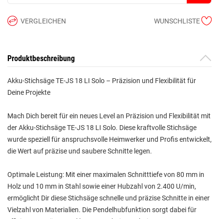
VERGLEICHEN
WUNSCHLISTE
Produktbeschreibung
Akku-Stichsäge TE-JS 18 LI Solo – Präzision und Flexibilität für
Deine Projekte
Mach Dich bereit für ein neues Level an Präzision und Flexibilität mit
der Akku-Stichsäge TE-JS 18 LI Solo. Diese kraftvolle Stichsäge
wurde speziell für anspruchsvolle Heimwerker und Profis entwickelt,
die Wert auf präzise und saubere Schnitte legen.
Optimale Leistung: Mit einer maximalen Schnitttiefe von 80 mm in
Holz und 10 mm in Stahl sowie einer Hubzahl von 2.400 U/min,
ermöglicht Dir diese Stichsäge schnelle und präzise Schnitte in einer
Vielzahl von Materialien. Die Pendelhubfunktion sorgt dabei für