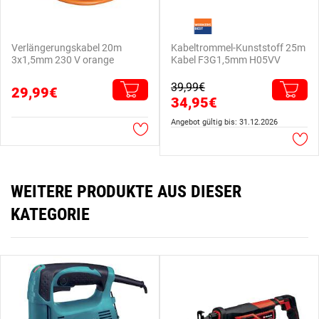
Verlängerungskabel 20m
Kabeltrommel-Kunststoff 25m
3x1,5mm 230 V orange
Kabel F3G1,5mm H05VV
39,99€
29,99€
34,95€
Angebot gültig bis: 31.12.2026
WEITERE PRODUKTE AUS DIESER
KATEGORIE