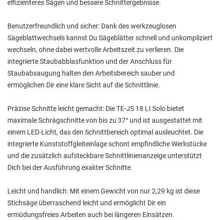
effizienteres Sägen und bessere Schnittergebnisse.
Benutzerfreundlich und sicher: Dank des werkzeuglosen
Sägeblattwechsels kannst Du Sägeblätter schnell und unkompliziert
wechseln, ohne dabei wertvolle Arbeitszeit zu verlieren. Die
integrierte Staubabblasfunktion und der Anschluss für
Staubabsaugung halten den Arbeitsbereich sauber und
ermöglichen Dir eine klare Sicht auf die Schnittlinie.
Präzise Schnitte leicht gemacht: Die TE-JS 18 LI Solo bietet
maximale Schrägschnitte von bis zu 37° und ist ausgestattet mit
einem LED-Licht, das den Schnittbereich optimal ausleuchtet. Die
integrierte Kunststoffgleiteinlage schont empfindliche Werkstücke
und die zusätzlich aufsteckbare Schnittlinienanzeige unterstützt
Dich bei der Ausführung exakter Schnitte.
Leicht und handlich: Mit einem Gewicht von nur 2,29 kg ist diese
Stichsäge überraschend leicht und ermöglicht Dir ein
ermüdungsfreies Arbeiten auch bei längeren Einsätzen.