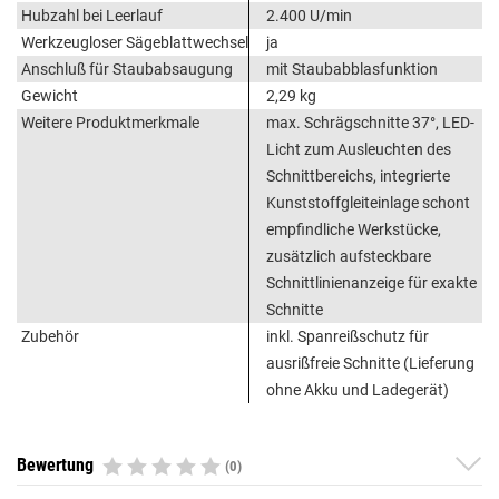
Hubzahl bei Leerlauf
2.400 U/min
Werkzeugloser Sägeblattwechsel
ja
Anschluß für Staubabsaugung
mit Staubabblasfunktion
Gewicht
2,29 kg
Weitere Produktmerkmale
max. Schrägschnitte 37°, LED-
Licht zum Ausleuchten des
Schnittbereichs, integrierte
Kunststoffgleiteinlage schont
empfindliche Werkstücke,
zusätzlich aufsteckbare
Schnittlinienanzeige für exakte
Schnitte
Zubehör
inkl. Spanreißschutz für
ausrißfreie Schnitte (Lieferung
ohne Akku und Ladegerät)
Bewertung
(0)