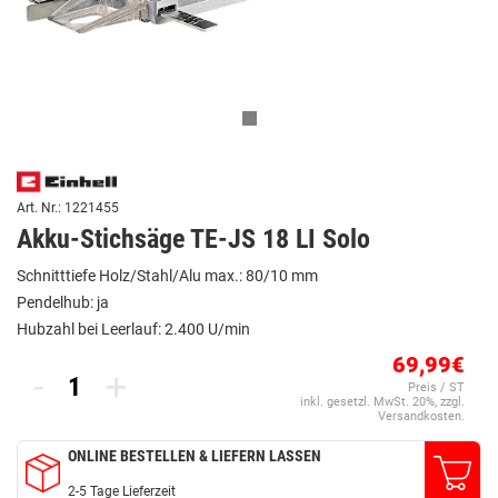
Art. Nr.: 1221455
Akku-Stichsäge TE-JS 18 LI Solo
Schnitttiefe Holz/Stahl/Alu max.: 80/10 mm
Pendelhub: ja
Hubzahl bei Leerlauf: 2.400 U/min
69,99€
-
+
Preis / ST
inkl. gesetzl. MwSt. 20%, zzgl.
Versandkosten.
ONLINE BESTELLEN & LIEFERN LASSEN
2-5 Tage Lieferzeit