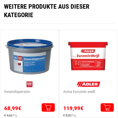
WEITERE PRODUKTE AUS DIESER
KATEGORIE
Innendispersion
Aviva Euromin weiß
68,99€
119,99€
€ 4,60/1 L
€ 8,00/1 L