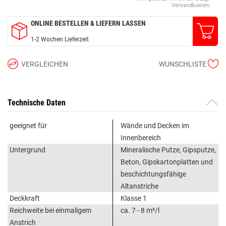
Versandkosten.
ONLINE BESTELLEN & LIEFERN LASSEN
1-2 Wochen Lieferzeit
VERGLEICHEN
WUNSCHLISTE
Technische Daten
geeignet für
Wände und Decken im
Innenbereich
Untergrund
Mineralische Putze, Gipsputze,
Beton, Gipskartonplatten und
beschichtungsfähige
Altanstriche
Deckkraft
Klasse 1
Reichweite bei einmaligem
ca. 7 - 8 m²/l
Anstrich