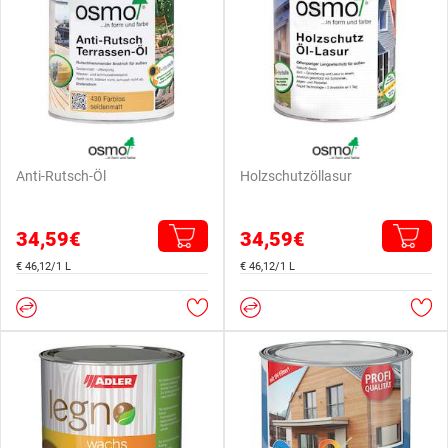
Anti-Rutsch-Öl
Holzschutzöllasur
34,59€
34,59€
€ 46,12/1 L
€ 46,12/1 L