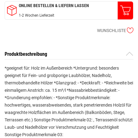
ONLINE BESTELLEN & LIEFERN LASSEN
1-2 Wochen Lieferzeit
WUNSCHLISTE
Produktbeschreibung
*geeignet für: Holz im Außenbereich *Untergrund: besonders
geeignet für Fein- und grobporige Laubhölzer, Nadelholz,
thermobehandelte Hölzer *Glanzgrad: - *Deckkraft: - *Reichweite bei
einmaligem Anstrich: ca. 15 m²/l *Nassabriebbeständigkeit: -
*Grundierung empfohlen: - *Sonstige Produktmerkmale:
hochwertiges, wasserabweisendes, stark penetrierendes Holzöl für
waagrechte Holzflächen im Außenbereich (Balkonböden, Stege,
Terrassen etc.) Sonstige Produktmerkmale 02: , Terrassenöl schützt
Laub- und Nadelhölzer vor Verschmutzung und Feuchtigkeit
Sonstige Produktmerkmale 03: