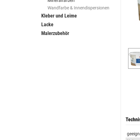
Mineralfarben
Wandfarbe & Innendispersionen
Kleber und Leime
Lacke
Malerzubehör
Techni
geeign