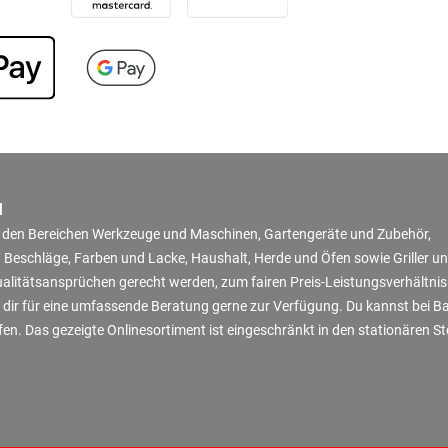
N
in den Bereichen Werkzeuge und Maschinen, Gartengeräte und Zubehör,
 Beschläge, Farben und Lacke, Haushalt, Herde und Öfen sowie Griller u
Qualitätsansprüchen gerecht werden, zum fairen Preis-Leistungsverhältni
 dir für eine umfassende Beratung gerne zur Verfügung. Du kannst bei B
en. Das gezeigte Onlinesortiment ist eingeschränkt in den stationären S