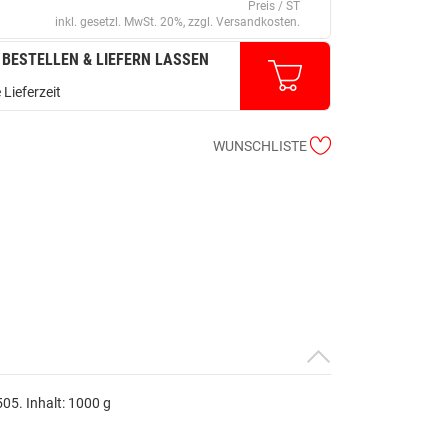
Preis / ST
inkl. gesetzl. MwSt. 20%, zzgl. Versandkosten.
 BESTELLEN & LIEFERN LASSEN
 Lieferzeit
WUNSCHLISTE
05. Inhalt: 1000 g