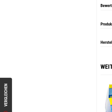
Bewer
Produk
Herste
WEI
VERGLEICHEN