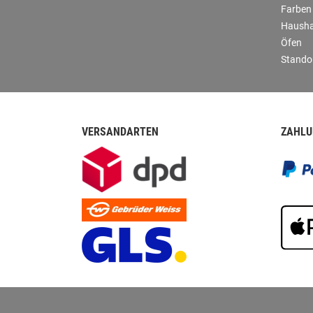
Farben
Hausha
Öfen
Stando
VERSANDARTEN
ZAHLU