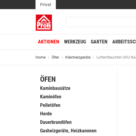
Privat
AKTIONEN
WERKZEUG
GARTEN
ARBEITSSC
Home
Öfen
Kleinheizgeräte
Luftentfeuchter UHU Na
ÖFEN
Kaminbausätze
Kaminöfen
Pelletöfen
Herde
Dauerbrandöfen
Gasheizgeräte, Heizkanonen