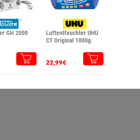
ter GH 2000
Luftentfeuchter UHU
CT Original 1000g
22,99€