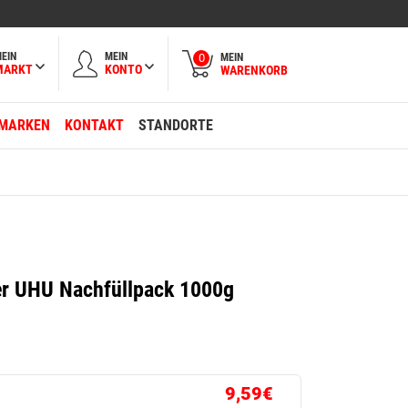
EIN
MEIN
MEIN
0
MARKT
KONTO
WARENKORB
MARKEN
KONTAKT
STANDORTE
er UHU Nachfüllpack 1000g
9,59€