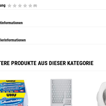
tung
(0)
tinformationen
llerinformationen
TERE PRODUKTE AUS DIESER KATEGORIE