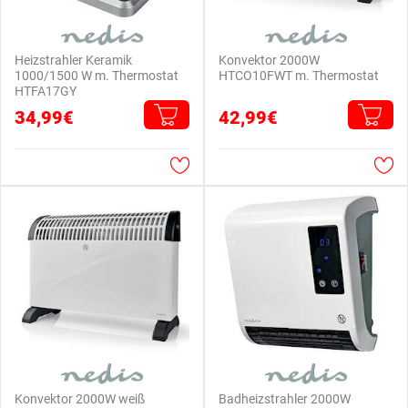
Heizstrahler Keramik
Konvektor 2000W
1000/1500 W m. Thermostat
HTCO10FWT m. Thermostat
HTFA17GY
34,99€
42,99€
Konvektor 2000W weiß
Badheizstrahler 2000W