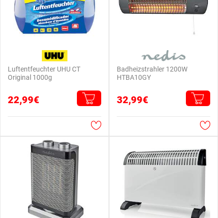
Luftentfeuchter UHU CT
Badheizstrahler 1200W
Original 1000g
HTBA10GY
22,99€
32,99€