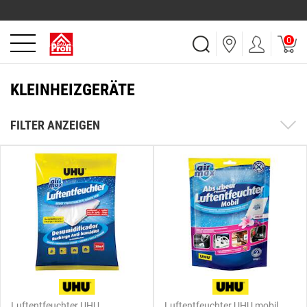
0
KLEINHEIZGERÄTE
FILTER ANZEIGEN
Luftentfeuchter UHU
Luftentfeuchter UHU mobil