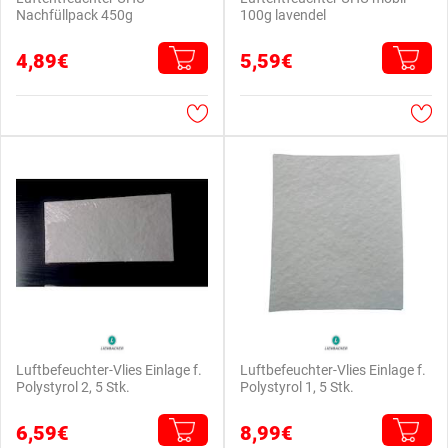
Nachfüllpack 450g
100g lavendel
4,89€
5,59€
Luftbefeuchter-Vlies Einlage f.
Luftbefeuchter-Vlies Einlage f.
Polystyrol 2, 5 Stk.
Polystyrol 1, 5 Stk.
6,59€
8,99€