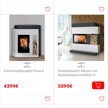
Eck-Kaminbausatz Pinus II
Kaminbausatz Adonis II m.
Kamineinsatz Komfort-IV
4399€
5099€