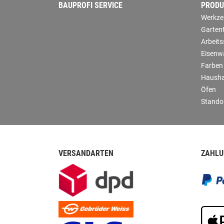
BAUPROFI SERVICE
PRODU
Werkze
Garten
Arbeit
Eisenw
Farben
Hausha
Öfen
Stando
VERSANDARTEN
ZAHLU