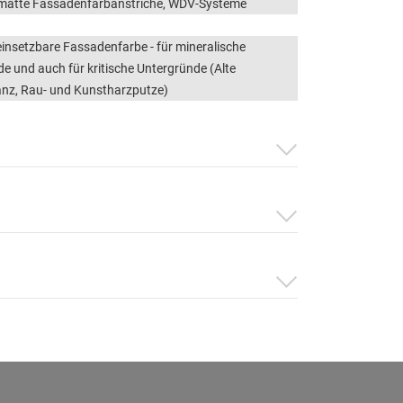
 matte Fassadenfarbanstriche, WDV-Systeme
 einsetzbare Fassadenfarbe - für mineralische
e und auch für kritische Untergründe (Alte
nz, Rau- und Kunstharzputze)