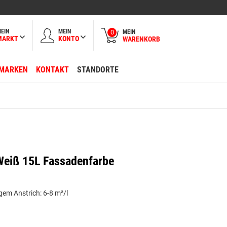
EIN
MEIN
MEIN
0
MARKT
KONTO
WARENKORB
MARKEN
KONTAKT
STANDORTE
-Weiß 15L Fassadenfarbe
gem Anstrich: 6-8 m²/l