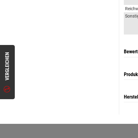
Reichw
Sonsti
Bewer
VERGLEICHEN
Produk
Herste