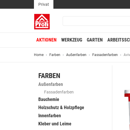
Privat
AKTIONEN
WERKZEUG
GARTEN
ARBEITSSC
Home
Farben
Außenfarben
Fassadenfarben
Avi
FARBEN
Außenfarben
Fassadenfarben
Bauchemie
Holzschutz & Holzpflege
Innenfarben
Kleber und Leime