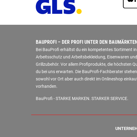
BAUPROFI – DER PROFI UNTER DEN BAUMÄRKTE
Bei BauProfi erhältst du ein kompetentes Sortiment 
Arbeitsschutz und Arbeitsbekleidung, Eisenwaren und
Grillzubehör. Vor allem Profiprodukte, die höchsten 
du bei uns erwarten. Die BauProfi-Fachberater stehen
sowohl vor Ort aber auch direkt im Onlineshop einkauf
vorhanden.
BauProfi - STARKE MARKEN. STARKER SERVICE.
UNTERNE