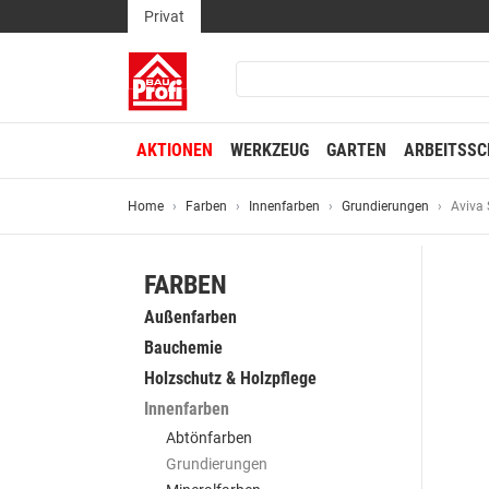
Privat
AKTIONEN
WERKZEUG
GARTEN
ARBEITSSC
Home
Farben
Innenfarben
Grundierungen
Aviva 
FARBEN
Außenfarben
Bauchemie
Holzschutz & Holzpflege
Innenfarben
Abtönfarben
Grundierungen