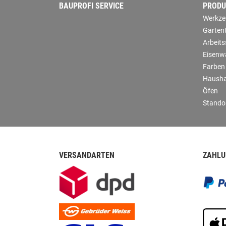
BAUPROFI SERVICE
PRODU
Werkze
Garten
Arbeit
Eisenw
Farben
Hausha
Öfen
Stando
VERSANDARTEN
ZAHLU