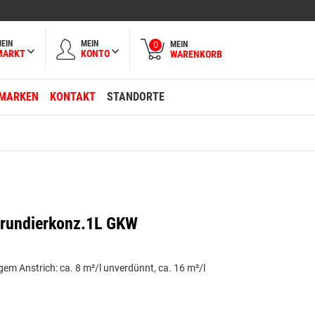
EIN
MEIN
MEIN
0
MARKT
KONTO
WARENKORB
MARKEN
KONTAKT
STANDORTE
 Grundierkonz.1L GKW
gem Anstrich: ca. 8 m²/l unverdünnt, ca. 16 m²/l