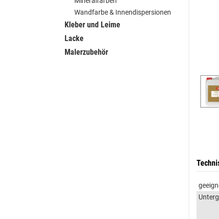
Mineralfarben
Wandfarbe & Innendispersionen
Kleber und Leime
Lacke
Malerzubehör
Techni
geeign
Unter