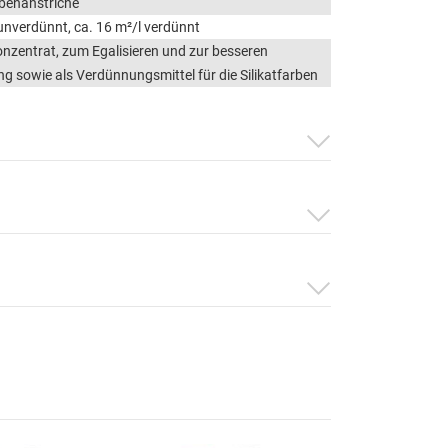
benanstriche
 unverdünnt, ca. 16 m²/l verdünnt
nzentrat, zum Egalisieren und zur besseren
ng sowie als Verdünnungsmittel für die Silikatfarben