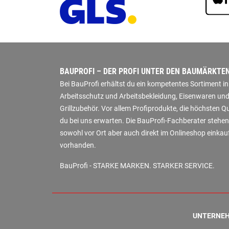
BAUPROFI – DER PROFI UNTER DEN BAUMÄRKTE
Bei BauProfi erhältst du ein kompetentes Sortiment 
Arbeitsschutz und Arbeitsbekleidung, Eisenwaren und
Grillzubehör. Vor allem Profiprodukte, die höchsten 
du bei uns erwarten. Die BauProfi-Fachberater stehen
sowohl vor Ort aber auch direkt im Onlineshop einkauf
vorhanden.
BauProfi - STARKE MARKEN. STARKER SERVICE.
UNTERNE